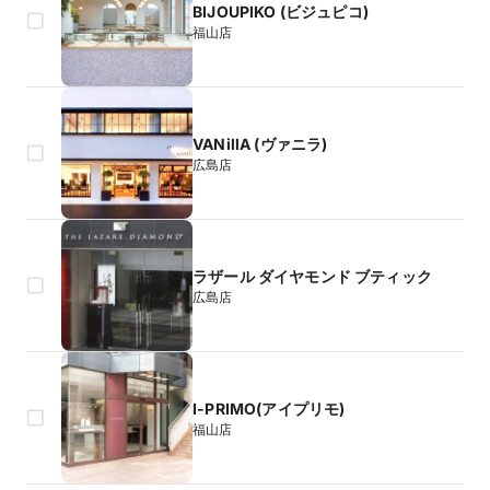
BIJOUPIKO (ビジュピコ)
福山店
VANillA (ヴァニラ)
広島店
ラザール ダイヤモンド ブティック
広島店
I-PRIMO(アイプリモ)
福山店