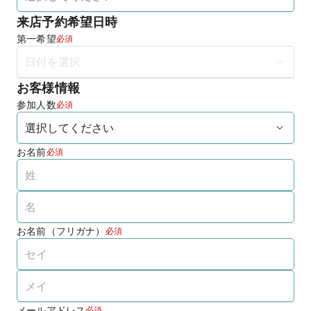
来店予約希望日時
第一希望
必須
お客様情報
参加人数
必須
お名前
必須
お名前（フリガナ）
必須
メールアドレス
必須