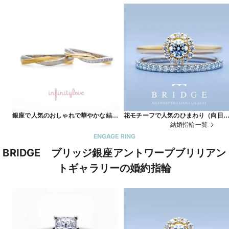
銀座で人気のおしゃれで華やかな結婚
花モチーフで人気のひまわり（向日
指輪 thread 糸 (結婚指輪）
葵）＆かわいいハーフエタニティリ
結婚指輪一覧
グ Sun Flower
ENGAGE RING
BRIDGE ブリッジ銀座アントワープブリリアン
トギャラリーの婚約指輪