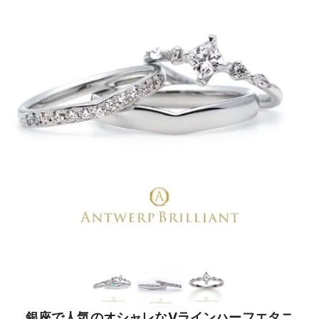
銀座で人気のオシャレなVラインハーフエタニ