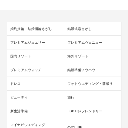
婚約指輪・結婚指輪さがし
結婚式場さがし
プレミアムジュエリー
プレミアムヴェニュー
国内リゾート
海外リゾート
プレミアムウォッチ
結婚準備ノウハウ
ドレス
フォトウエディング・前撮り
ビューティ
旅行
新生活準備
LGBTQ+フレンドリー
マイナビウエディング

公式LINE