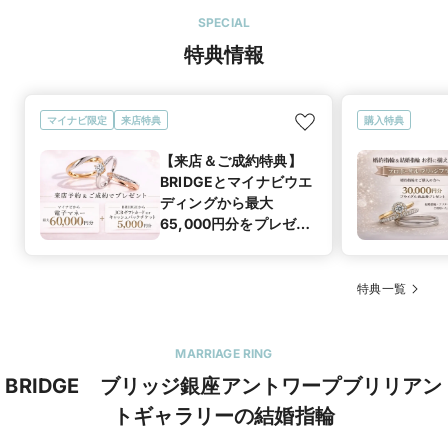
SPECIAL
特典情報
マイナビ限定
来店特典
購入特典
【来店＆ご成約特典】
BRIDGEとマイナビウエ
ディングから最大
65,000円分をプレゼン
ト！
特典一覧
MARRIAGE RING
BRIDGE ブリッジ銀座アントワープブリリアン
トギャラリーの結婚指輪