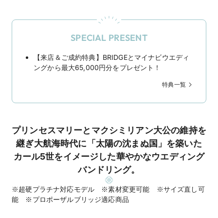
SPECIAL PRESENT
【来店＆ご成約特典】BRIDGEとマイナビウエディ
ングから最大65,000円分をプレゼント！
特典一覧
プリンセスマリーとマクシミリアン大公の維持を
継ぎ大航海時代に「太陽の沈まぬ国」を築いた
カール5世をイメージした華やかなウエディング
バンドリング。
※超硬プラチナ対応モデル ※素材変更可能 ※サイズ直し可
能 ※プロポーザルブリッジ適応商品