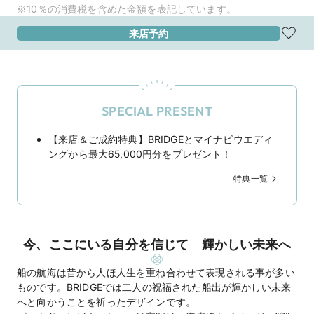
※10％の消費税を含めた金額を表記しています。
来店予約
SPECIAL PRESENT
【来店＆ご成約特典】BRIDGEとマイナビウエディ
ングから最大65,000円分をプレゼント！
特典一覧
今、ここにいる自分を信じて 輝かしい未来へ
船の航海は昔から人ほ人生を重ね合わせて表現される事が多い
ものです。BRIDGEでは二人の祝福された船出が輝かしい未来
へと向かうことを祈ったデザインです。