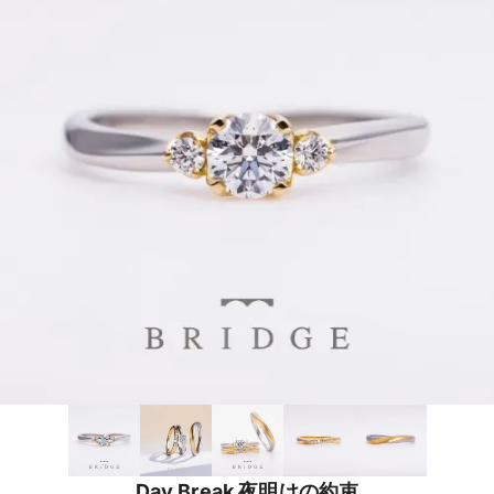
Day Break 夜明けの約束