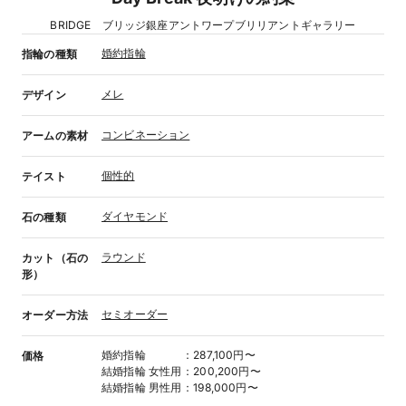
BRIDGE ブリッジ銀座アントワープブリリアントギャラリー
婚約指輪
指輪の種類
メレ
デザイン
コンビネーション
アームの素材
個性的
テイスト
ダイヤモンド
石の種類
ラウンド
カット（石の
形）
セミオーダー
オーダー方法
婚約指輪
：
287,100円〜
価格
結婚指輪
女性用
：
200,200円〜
結婚指輪
男性用
：
198,000円〜