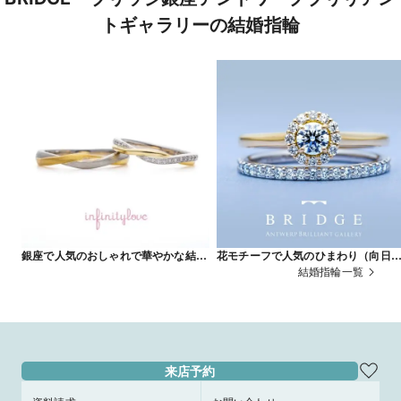
トギャラリーの結婚指輪
銀座で人気のおしゃれで華やかな結婚
花モチーフで人気のひまわり（向日
指輪 thread 糸 (結婚指輪）
葵）＆かわいいハーフエタニティリ
結婚指輪一覧
グ Sun Flower
来店予約