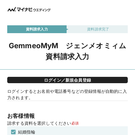
資料請求入力
資料請求完了
GemmeoMyM ジェンメオミィム
資料請求入力
ログイン／新規会員登録
ログインするとお名前や電話番号などの登録情報が自動的に入
力されます。
お客様情報
請求する資料を選択してください
必須
結婚指輪