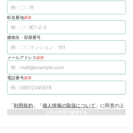
町名番地
必須
建物名・部屋番号
メールアドレス
必須
電話番号
必須
「
利用規約
」
「
個人情報の取扱について
」
に同意の上
上記の内容で送信する