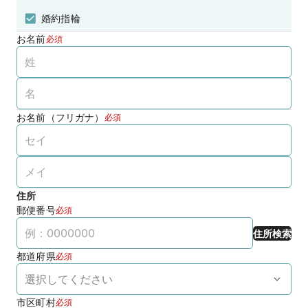
婚約指輪
お名前
必須
お名前（フリガナ）
必須
住所
郵便番号
必須
住所検索
都道府県
必須
市区町村
必須