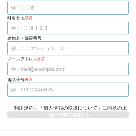
町名番地
必須
建物名・部屋番号
メールアドレス
必須
電話番号
必須
「
利用規約
」
「
個人情報の取扱について
」
に同意の上
上記の内容で送信する