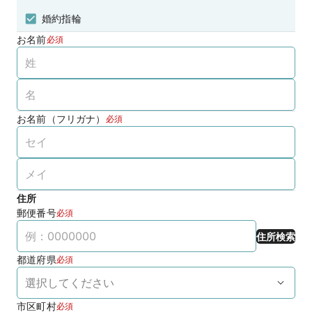
婚約指輪
お名前
必須
お名前（フリガナ）
必須
住所
郵便番号
必須
住所検索
都道府県
必須
市区町村
必須