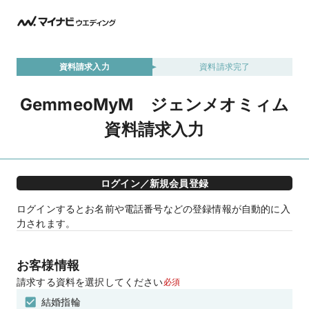
資料請求入力
資料請求完了
GemmeoMyM ジェンメオミィム
資料請求入力
ログイン／新規会員登録
ログインするとお名前や電話番号などの登録情報が自動的に入
力されます。
お客様情報
請求する資料を選択してください
必須
結婚指輪