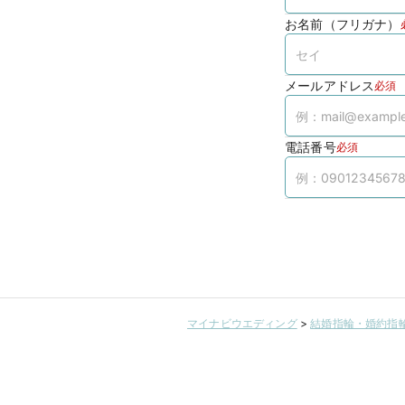
お名前（フリガナ）
メールアドレス
必須
電話番号
必須
マイナビウエディング
>
結婚指輪・婚約指輪