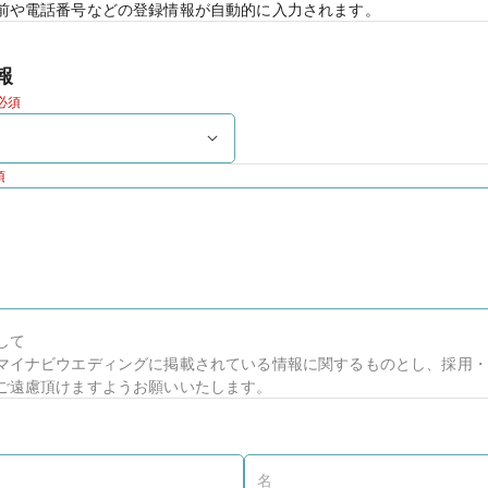
前や電話番号などの登録情報が自動的に入力されます。
報
必須
須
して
マイナビウエディングに掲載されている情報に関するものとし、採用・
ご遠慮頂けますようお願いいたします。