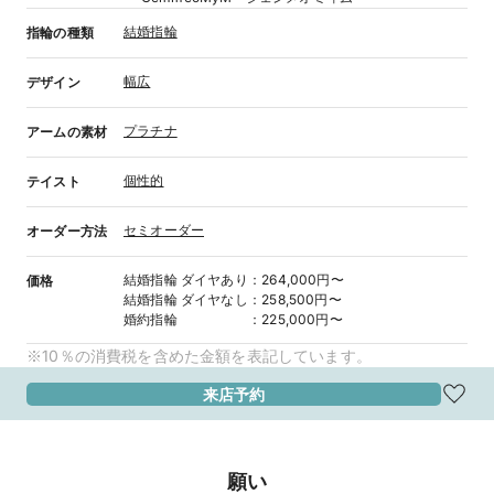
結婚指輪
指輪の種類
幅広
デザイン
プラチナ
アームの素材
個性的
テイスト
セミオーダー
オーダー方法
結婚指輪
ダイヤあり
：
264,000円〜
価格
結婚指輪
ダイヤなし
：
258,500円〜
婚約指輪
：
225,000円〜
※10％の消費税を含めた金額を表記しています。
来店予約
願い