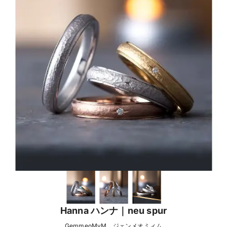
Hanna ハンナ｜neu spur
GemmeoMyM ジェンメオミィム