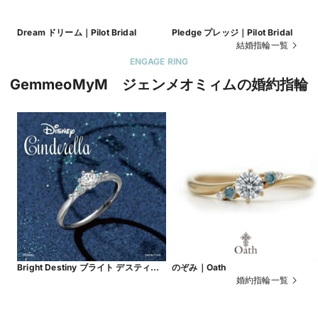
Dream ドリーム｜Pilot Bridal
Pledge プレッジ｜Pilot Bridal
結婚指輪一覧
ENGAGE RING
GemmeoMyM ジェンメオミィムの婚約指輪
Bright Destiny ブライト デスティ
のぞみ｜Oath
ニー｜Disney Cinderella ［シンデレ
婚約指輪一覧
ラ］