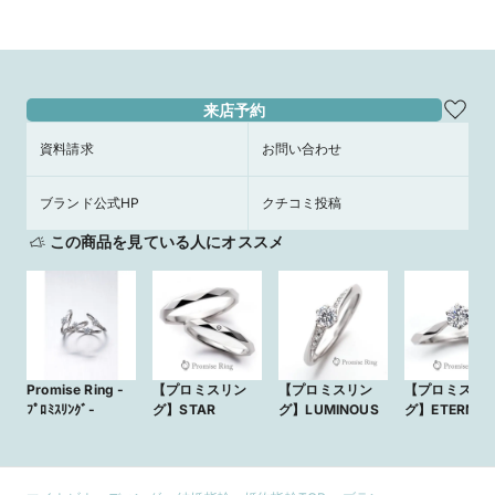
ラ］
来店予約
資料請求
お問い合わせ
ブランド公式HP
クチコミ投稿
この商品を見ている人にオススメ
Promise Ring -
【プロミスリン
【プロミスリン
【プロミスリ
ﾌﾟﾛﾐｽﾘﾝｸﾞ-
グ】STAR
グ】LUMINOUS
グ】ETERNAL