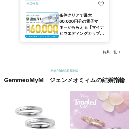
来店特典
条件クリアで最大
60,000円分の電子マ
ネーがもらえる【マイナ
ビウエディングカップル
応援キャンペーン】
特典一覧
MARRIAGE RING
GemmeoMyM ジェンメオミィムの結婚指輪