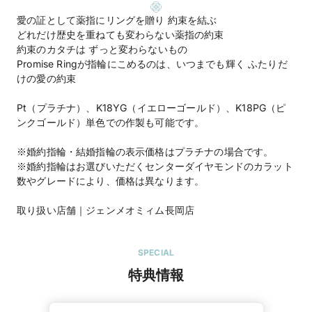
愛の証として薬指にリングを贈り 約束を結ぶ
どれだけ歴史を重ねても変わらない薬指の約束
約束のカタチは ずっと変わらないもの
Promise Ringが指輪にこめるのは、いつまでも輝く ふたりだ
けの愛の約束
Pt（プラチナ）、K18YG（イエローゴールド）、K18PG（ピ
ンクゴールド）単色での作製も可能です。
※婚約指輪・結婚指輪の表示価格はプラチナの場合です。
※婚約指輪はお選びいただくセンターダイヤモンドのカラット
数やグレードにより、価格は異なります。
取り扱い店舗｜ジェンメオミィム長岡店
SPECIAL
特典情報