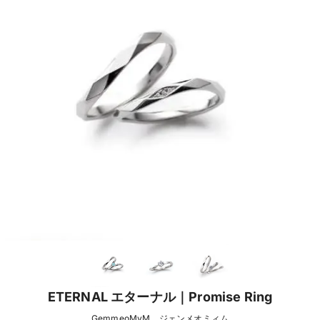
ETERNAL エターナル｜Promise Ring
GemmeoMyM ジェンメオミィム