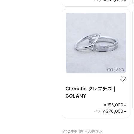
Clematis クレマチス｜
COLANY
￥
155,000
~
ペア
￥
370,000
~
全42件中 1件〜30件表示