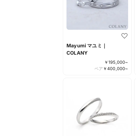
Mayumi マユミ｜
COLANY
￥
195,000
~
ペア
￥
400,000
~