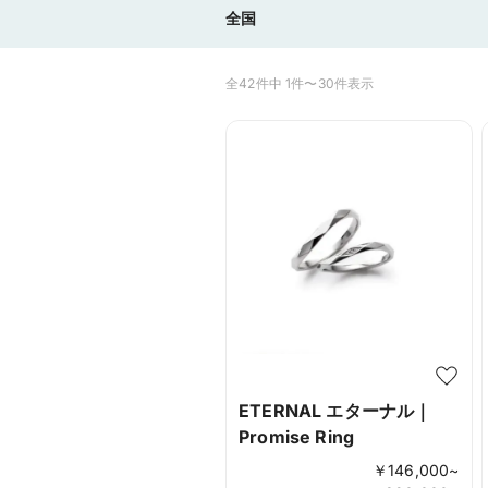
全国
全42件中 1件〜30件表示
ETERNAL エターナル｜
Promise Ring
￥
146,000
~