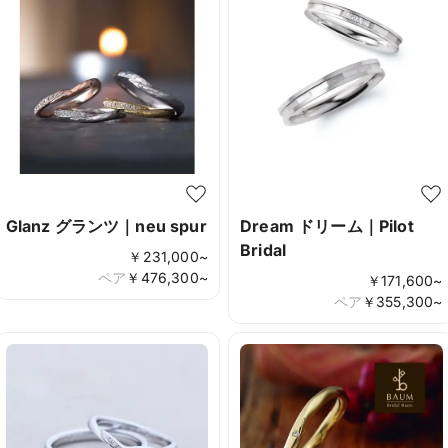
Glanz グランツ｜neu spur
Dream ドリーム｜Pilot
Bridal
￥
231,000
~
ペア
￥
476,300
~
￥
171,600
~
ペア
￥
355,300
~