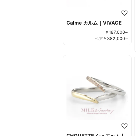
Calme カルム｜VIVAGE
￥
187,000
~
ペア
￥
382,000
~
CHOUETTE シュエット｜