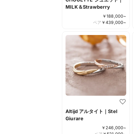
MILK＆Strawberry
￥
188,000
~
ペア
￥
439,000
~
Altijd アルタイト｜Stel
Giurare
￥
246,000
~
ペア
￥
521,000
~