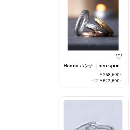
Hanna ハンナ｜neu spur
￥
258,500
~
ペア
￥
522,500
~