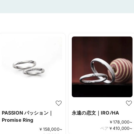
PASSION パッション｜
永遠の恋文｜IROﾉHA
Promise Ring
￥
178,000
~
ペア
￥
410,000
~
￥
158,000
~