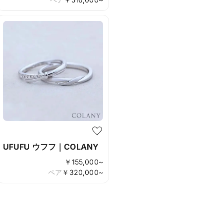
UFUFU ウフフ｜COLANY
￥
155,000
~
ペア
￥
320,000
~