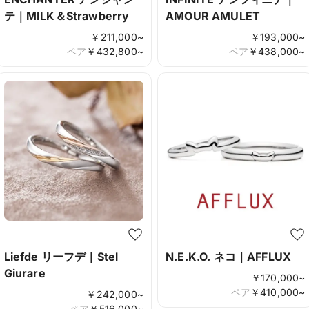
テ｜MILK＆Strawberry
AMOUR AMULET
￥
211,000
~
￥
193,000
~
ペア
￥
432,800
~
ペア
￥
438,000
~
Liefde リーフデ｜Stel
N.E.K.O. ネコ｜AFFLUX
Giurare
￥
170,000
~
ペア
￥
410,000
~
￥
242,000
~
ペア
￥
516,000
~