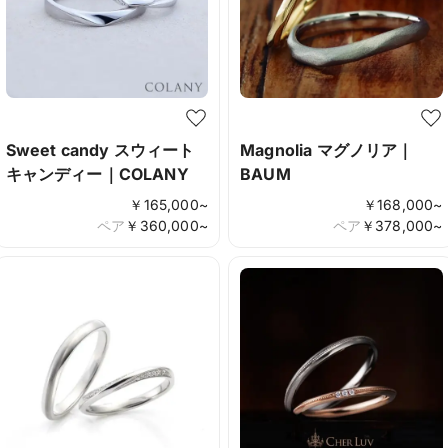
Sweet candy スウィート
Magnolia マグノリア｜
キャンディー｜COLANY
BAUM
￥
165,000
~
￥
168,000
~
ペア
￥
360,000
~
ペア
￥
378,000
~