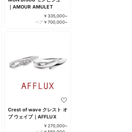
｜AMOUR AMULET
￥
335,000
~
ペア
￥
700,000
~
Crest of wave クレスト オ
ブ ウェイブ｜AFFLUX
￥
270,000
~
ペア
￥
580,000
~