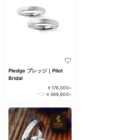
Pledge プレッジ｜Pilot
Bridal
￥
176,000
~
ペア
￥
369,600
~