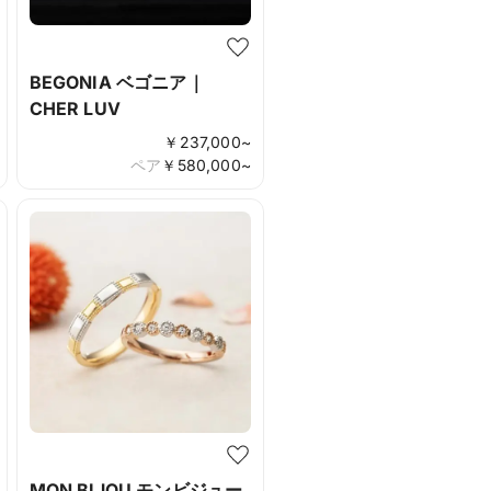
BEGONIA ベゴニア｜
CHER LUV
￥
237,000
~
ペア
￥
580,000
~
MON BIJOU モンビジュー