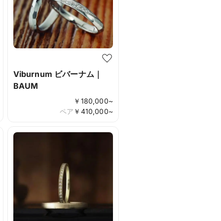
Viburnum ビバーナム｜
BAUM
￥
180,000
~
ペア
￥
410,000
~