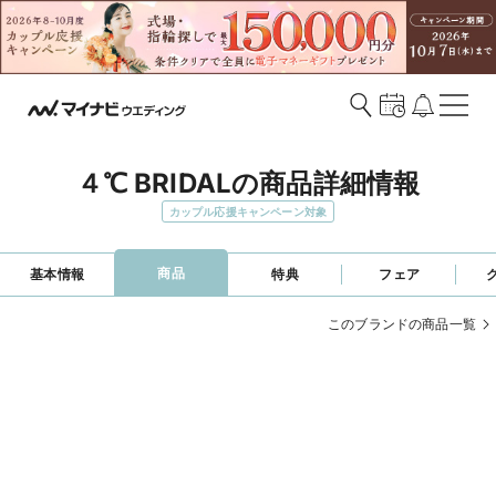
４℃ BRIDALの商品詳細情報
カップル応援キャンペーン対象
商品
基本情報
特典
フェア
このブランドの商品一覧