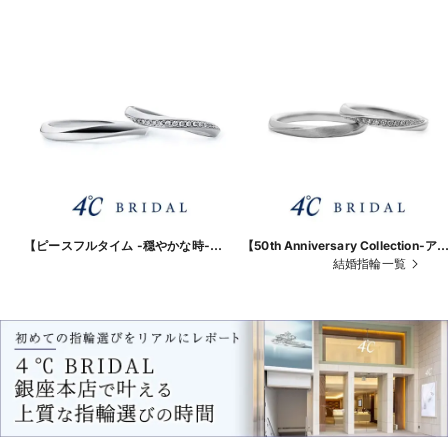
【ピースフルタイム -穏やかな時-】
【50th Anniversary Collection-ア
穏やかな時の流れを表現したウェーブ
アループ-】緩やかな流れは永遠をイ
結婚指輪一覧
ライン
メージ