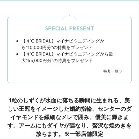
SPECIAL PRESENT
【４℃ BRIDAL】マイナビウエディングか
ら”10,000円分”の特典をプレゼント
【４℃ BRIDAL】マイナビウエディングから最
大”55,000円分”の特典をプレゼント
特典一覧
1粒のしずくが水面に落ちる瞬間に生まれる、美
しい王冠をイメージした婚約指輪。センターのダ
イヤモンドを繊細なメレで囲み、優美に輝きま
す。アームにもダイヤが連なり、贅沢な煌めきを
放ちます。※一部店舗限定