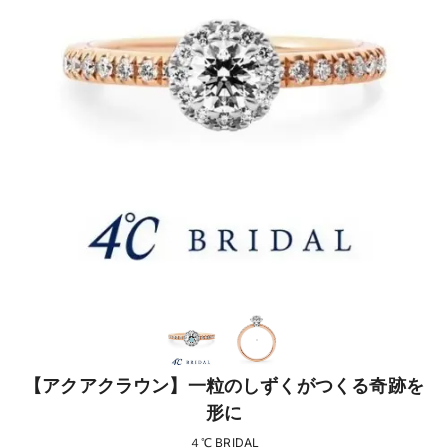
【アクアクラウン】一粒のしずくがつくる奇跡を
形に
４℃ BRIDAL