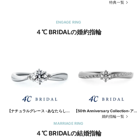
特典一覧
ENGAGE RING
４℃ BRIDALの婚約指輪
【ナチュラルグレース -あなたらし
【50th Anniversary Collection-ア
く-】ありのままの姿を愛する純粋な
アループ-】永遠をイメージした流れ
婚約指輪一覧
心を重ねて
るライン
MARRIAGE RING
４℃ BRIDALの結婚指輪