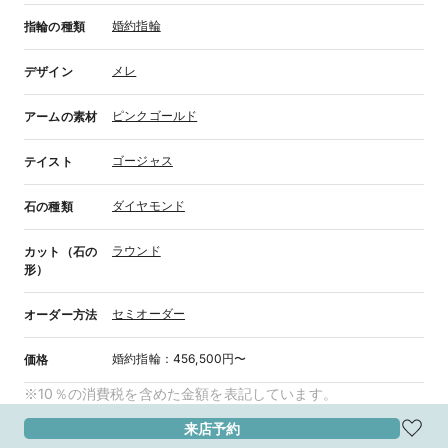
婚約指輪
指輪の種類
メレ
デザイン
ピンクゴールド
アームの素材
ゴージャス
テイスト
ダイヤモンド
石の種類
ラウンド
カット（石の
形）
セミオーダー
オーダー方法
婚約指輪
：
456,500円〜
価格
※10％の消費税を含めた金額を表記しています。
来店予約