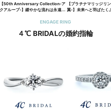
【50th Anniversary Collection-ア
【プラチナマリッジリン
クアループ-】緩やかな流れは永遠を
翼-】未来へと羽ばたく
イメージ
した結婚指輪
ENGAGE RING
４℃ BRIDALの婚約指輪