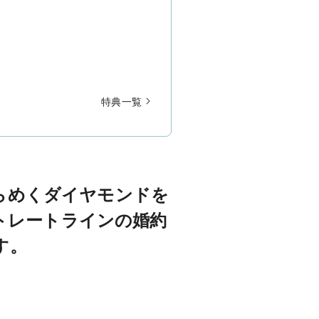
特典一覧
らめくダイヤモンドを
トレートラインの婚約
す。