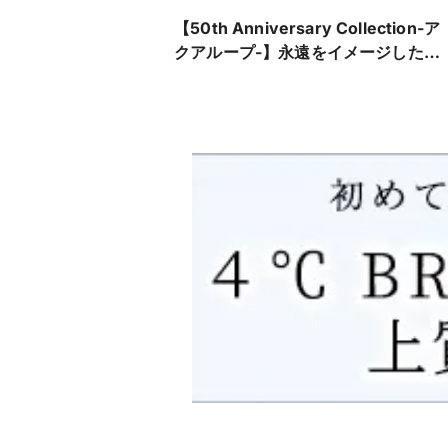
【50th Anniversary Collection-ア
クアループ-】永遠をイメージした流
れるライン