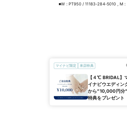
■W : PT950 / 11183-284-5010 , M 
マイナビ限定
来店特典
【４℃ BRIDAL】
イナビウエディン
から”10,000円分
特典をプレゼント