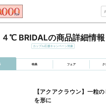
４℃ BRIDALの商品詳細情報
カップル応援キャンペーン対象
品
特典
フェア
ク
【アクアクラウン】一粒の
を形に