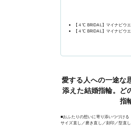
【４℃ BRIDAL】マイナビウ
【４℃ BRIDAL】マイナビウ
愛する人への一途な
添えた結婚指輪。ど
指
■おふたりの想いに寄り添いつづける
サイズ直し／磨き直し／刻印／型直し