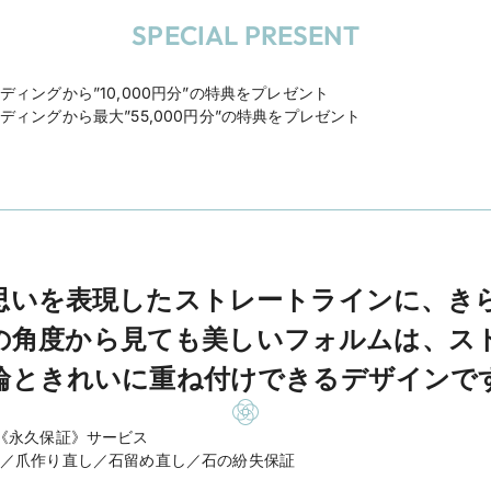
SPECIAL PRESENT
エディングから”10,000円分”の特典をプレゼント
エディングから最大”55,000円分”の特典をプレゼント
思いを表現したストレートラインに、き
の角度から見ても美しいフォルムは、ス
輪ときれいに重ね付けできるデザインで
《永久保証》サービス
／爪作り直し／石留め直し／石の紛失保証