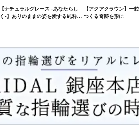
【ナチュラルグレース -あなたらし
【アクアクラウン】一粒
く-】ありのままの姿を愛する純粋な
つくる奇跡を形に
心を重ねて