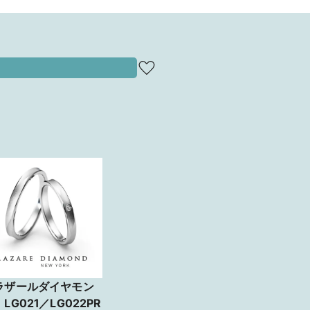
ラザールダイヤモン
LG021／LG022PR