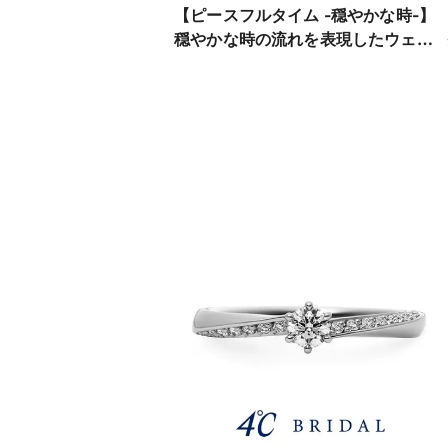
【ピースフルタイム -穏やかな時-】
穏やかな時の流れを表現したウェー
ブライン