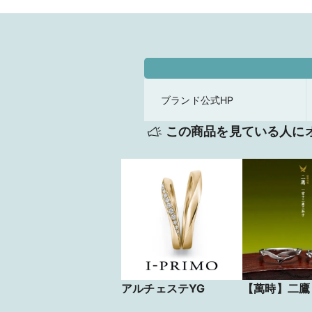
ブランド公式HP
この商品を見ている人に
アルチェステYG
【萬時】二鷹