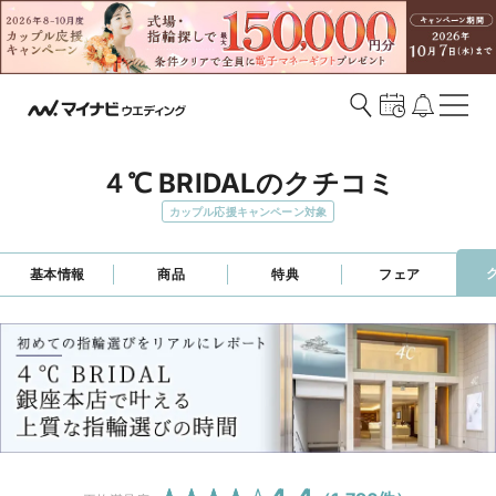
４℃ BRIDALのクチコミ
カップル応援キャンペーン対象
基本情報
商品
特典
フェア