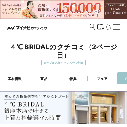
４℃ BRIDALのクチコミ（2ページ
目）
カップル応援キャンペーン対象
基本情報
商品
特典
フェア