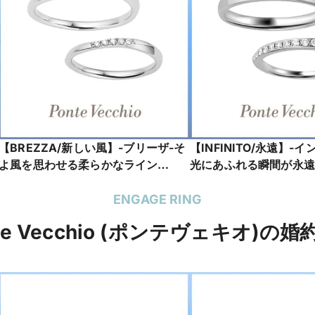
【BREZZA/新しい風】-ブリーザ-そ
【INFINITO/永遠】-
よ風を思わせる柔らかなライン
光にあふれる瞬間が永遠
_NG1527W001WDM5
う、ダイヤモンドに願い
_PG1117W101WDMM
ENGAGE RING
te Vecchio (ポンテヴェキオ)の