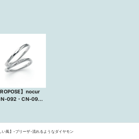
ROPOSE】nocur
N-092・CN-093
/新しい風】-ブリーザ-流れるようなダイヤモン