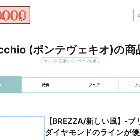
Vecchio (ポンテヴェキオ)
カップル応援キャンペーン対象
品
特典
フェア
ク
【BREZZA/新しい風】-
ダイヤモンドのラインが優