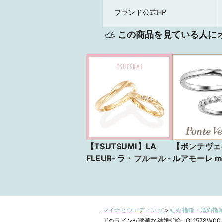
ブランド公式HP
この商品を見ている人に
【TSUTSUMI】LA
【ポンテヴェ
FLEUR- ラ・フルール -
ルアモーレ m
永遠の愛
マイナビウエディング
>
結婚指輪・婚約指輪
ドのラインが優美な結婚指輪- GL1578W00