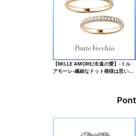
【MILLE AMORE/永遠の愛】-ミル
アモーレ-繊細なドット模様は思い出
とともに積み重なる、数えきれない
ほどのふたりの愛
NG1101W001WDMP
Pon