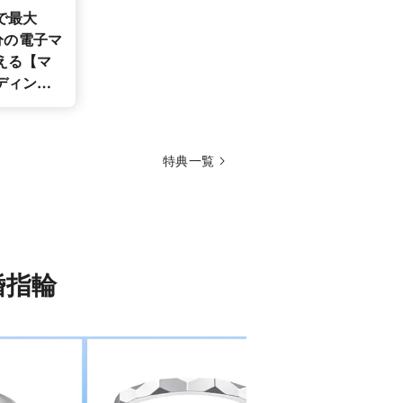
で最大
円分の電子マ
える【マ
ディング
援キャン
特典一覧
結婚指輪