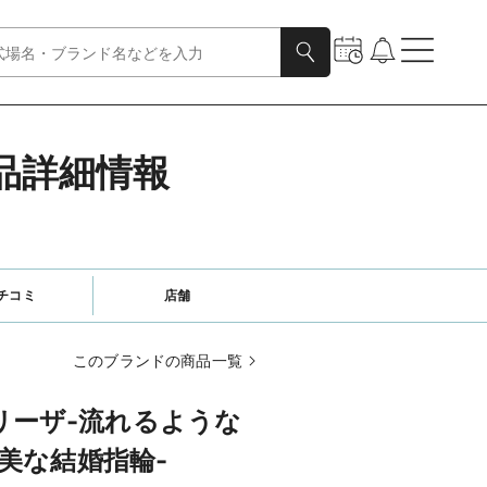
の商品詳細情報
チコミ
店舗
このブランドの商品一覧
ブリーザ-流れるような
美な結婚指輪-