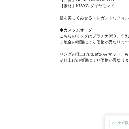
【素材】K18YG ダイヤモンド
指を美しくみせるエレガントなフォル
◆カスタムオーダー
こちらのリングはプラチナ950、K1
※地金の種類により価格が異なります
リングの仕上げはLeftのみマット
※仕上げの種類により価格が異なりま
マイナビ限