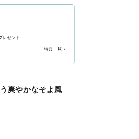
プレゼント
特典一覧
誘う爽やかなそよ風