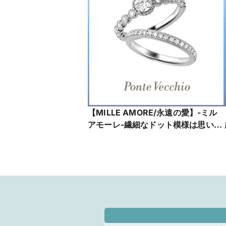
【MILLE AMORE/永遠の愛】-ミル
アモーレ-繊細なドット模様は思い出
とともに積み重なる、数えきれない
ほどのふたりの愛
NG1201E025WDMM