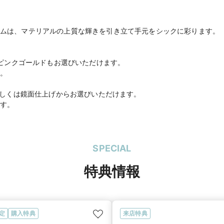
ムは、マテリアルの上質な輝きを引き立て手元をシックに彩ります。
8ピンクゴールドもお選びいただけます。
。
、もしくは鏡面仕上げからお選びいただけます。
す。
SPECIAL
特典情報
定
購入特典
来店特典