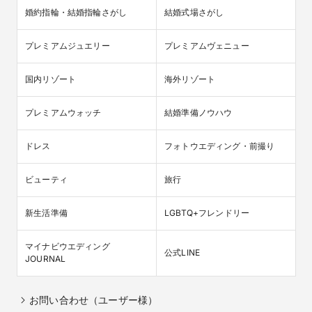
婚約指輪・結婚指輪さがし
結婚式場さがし
プレミアムジュエリー
プレミアムヴェニュー
国内リゾート
海外リゾート
プレミアムウォッチ
結婚準備ノウハウ
ドレス
フォトウエディング・前撮り
ビューティ
旅行
新生活準備
LGBTQ+フレンドリー
マイナビウエディング

公式LINE
JOURNAL
お問い合わせ（ユーザー様）