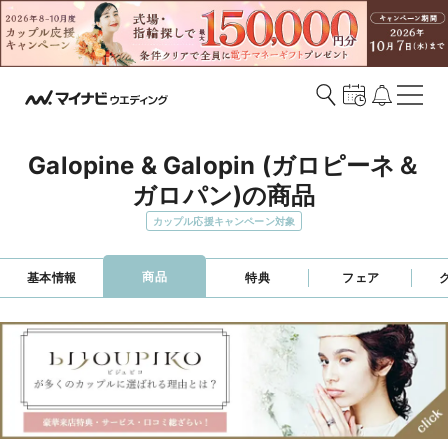
Galopine & Galopin (ガロピーネ＆
ガロパン)の商品
カップル応援キャンペーン対象
商品
基本情報
特典
フェア