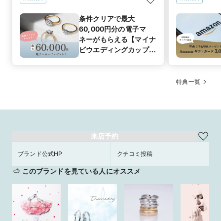
条件クリアで最大
60,000円分の電子マ
ネーがもらえる【マイナ
ビウエディングカップル
応援キャンペーン】
特典一覧
来店予約
ブランド公式HP
クチコミ投稿
このブランドを見ている人にオススメ