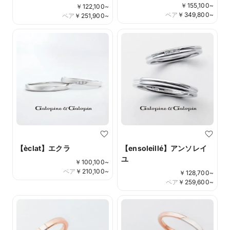
￥
155,100
~
￥
122,100
~
ペア
￥
349,800
~
ペア
￥
251,900
~
【èclat】エクラ
【ensoleillé】アンソレイ
ユ
￥
100,100
~
ペア
￥
210,100
~
￥
128,700
~
ペア
￥
259,600
~