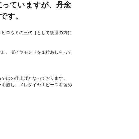
立っていますが、丹念
です。
エヒロウミの三代目として後世の方に
施し、ダイヤモンドを１粒あしらって
らではの仕上げとなっております。
ーを施し、メレダイヤ１ピースを留め