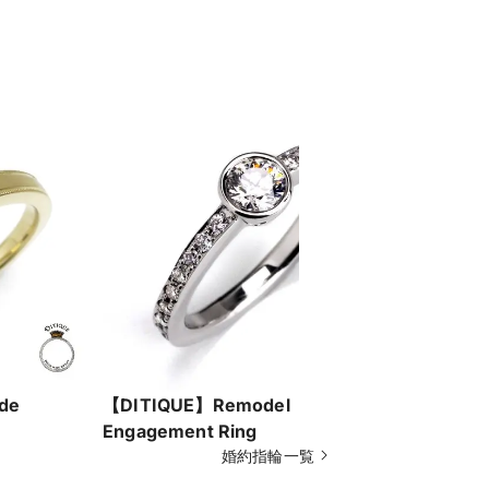
de
【DITIQUE】Remodel
【DITIQ
Engagement Ring
婚約指輪"
婚約指輪一覧