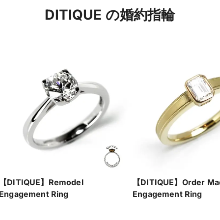
DITIQUE の婚約指輪
【DITIQUE】Remodel
【DITIQUE】Order Ma
Engagement Ring
Engagement Ring