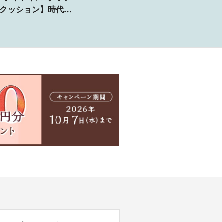
"クッション】時代を
えて愛されるクラシ
ルな美しさ