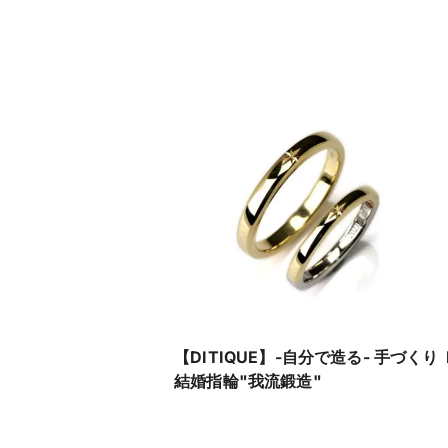
【DITIQUE】-自分で造る- 手づくり
結婚指輪"我流鍛造"