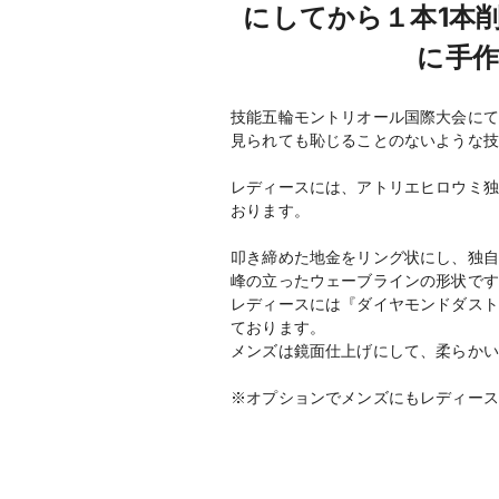
にしてから１本1本
に手
技能五輪モントリオール国際大会にて
見られても恥じることのないような技
レディースには、アトリエヒロウミ独
おります。
叩き締めた地金をリング状にし、独自
峰の立ったウェーブラインの形状です
レディースには『ダイヤモンドダスト
ております。
メンズは鏡面仕上げにして、柔らかい