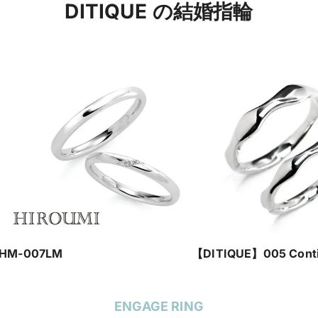
DITIQUE の結婚指輪
HM-007LM
【DITIQUE】005 Conti
ENGAGE RING