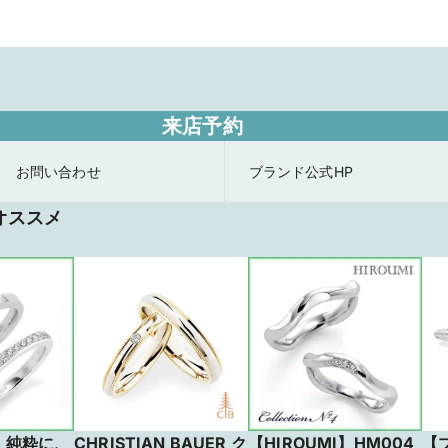
来店予約
お問い合わせ
ブランド公式HP
オススメ
I】純粋に、
CHRISTIAN BAUER ク
【HIROUMI】HM004
【