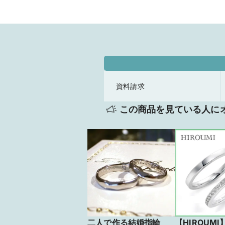
資料請求
この商品を見ている人に
二人で作る結婚指輪
【HIROUM