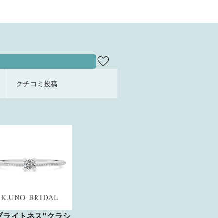
クチコミ投稿
ブライトネス"クラシ