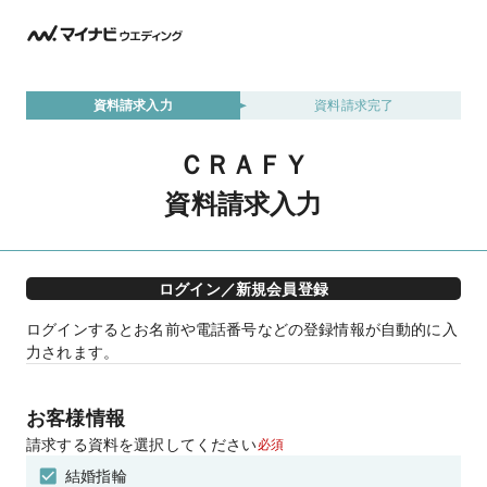
資料請求入力
資料請求完了
ＣＲＡＦＹ
資料請求入力
ログイン／新規会員登録
ログインするとお名前や電話番号などの登録情報が自動的に入
力されます。
お客様情報
請求する資料を選択してください
必須
結婚指輪