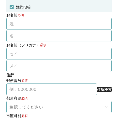
婚約指輪
お名前
必須
お名前（フリガナ）
必須
住所
郵便番号
必須
住所検索
都道府県
必須
市区町村
必須