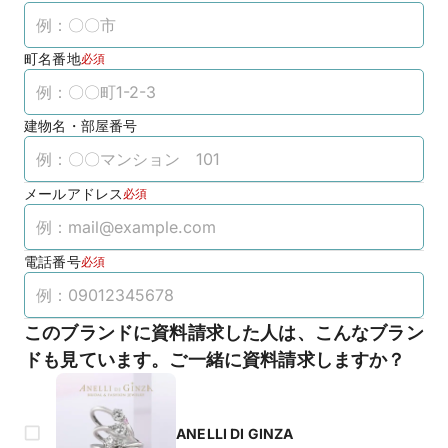
町名番地
必須
建物名・部屋番号
メールアドレス
必須
電話番号
必須
このブランドに資料請求した人は、こんなブラン
ドも見ています。ご一緒に資料請求しますか？
ANELLI DI GINZA