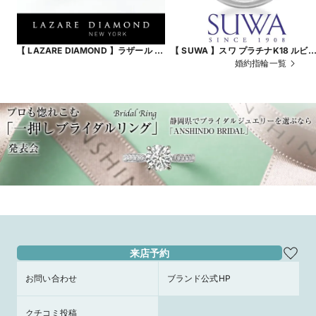
【 LAZARE DIAMOND 】ラザール ダ
【 SUWA 】スワ プラチナK18 ルビ
イヤモンド リリーズ
ダイヤモンド エタニティリング
婚約指輪一覧
来店予約
お問い合わせ
ブランド公式HP
クチコミ投稿