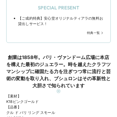
SPECIAL PRESENT
【ご成約特典】安心堂オリジナルティアラの無料お
貸出しサービス！
特典一覧
創業は1858年。パリ・ヴァンドーム広場に本店
を構えた最初のジュエラー。時を越えたクラフツ
マンシップに確固たる力を注ぎつつ常に流行と芸
術の変動を取り入れ、ブシュロンはその革新性と
大胆さで知られています
【素材】
K18ピンクゴールド
【品番】
クル ド パリ リング スモール