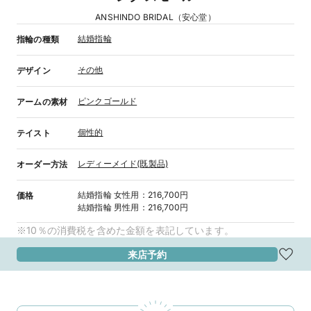
ANSHINDO BRIDAL（安心堂）
結婚指輪
指輪の種類
その他
デザイン
ピンクゴールド
アームの素材
個性的
テイスト
レディーメイド(既製品)
オーダー方法
結婚指輪
女性用
：
216,700円
価格
結婚指輪
男性用
：
216,700円
※10％の消費税を含めた金額を表記しています。
来店予約