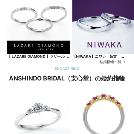
【 LAZARE DIAMOND 】ラザール ダ
【NIWAKA】ニワカ 茜雲
イヤモンド スリーサイドリング
AKANEGUMO
結婚指輪一覧
ENGAGE RING
ANSHINDO BRIDAL（安心堂）の婚約指輪