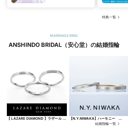
特典一覧
MARRIAGE RING
ANSHINDO BRIDAL（安心堂）の結婚指輪
【 LAZARE DIAMOND 】ラザール ダ
【N.Y.NIWAKA】ハーモニー
イヤモンド スリーサイドリング
HARMONY
結婚指輪一覧