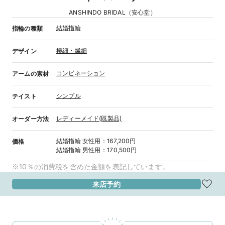
ANSHINDO BRIDAL（安心堂）
結婚指輪
指輪の種類
極細・繊細
デザイン
コンビネーション
アームの素材
シンプル
テイスト
レディーメイド(既製品)
オーダー方法
結婚指輪
女性用
：
167,200円
価格
結婚指輪
男性用
：
170,500円
※10％の消費税を含めた金額を表記しています。
来店予約