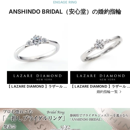
ENGAGE RING
ANSHINDO BRIDAL（安心堂）の婚約指輪
【 LAZARE DIAMOND 】ラザール ダ
【 LAZARE DIAMOND 】ラザール 
イヤモンド リリーズ
イヤモンド＜オネストリング＞アン
婚約指輪一覧
ローズ