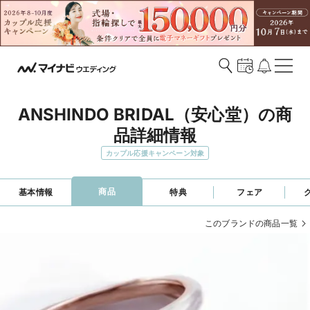
ANSHINDO BRIDAL（安心堂）の商
品詳細情報
カップル応援キャンペーン対象
商品
基本情報
特典
フェア
このブランドの商品一覧