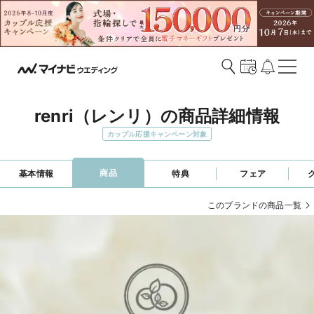
renri（レンリ）の商品詳細情報
カップル応援キャンペーン対象
商品
基本情報
特典
フェア
このブランドの商品一覧