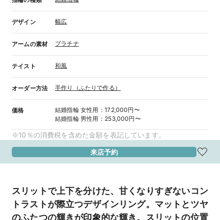
幅広
デザイン
プラチナ
アームの素材
和風
テイスト
手作り（ふたりで作る）
オーダー方法
結婚指輪
女性用
：
172,000円〜
価格
結婚指輪
男性用
：
253,000円〜
※10％の消費税を含めた金額を表記しています。
来店予約
スリットで上下を分けた、甘くなりすぎないコン
トラストが際立つデザインリング。マットとツヤ
のふたつの輝きが印象的な輝き。スリットの位置