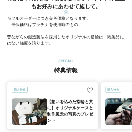
もお好みにあわせて施して。
※フルオーダーにつき参考価格となります。
最低価格はプラチナを使用時のもの。
昔ながらの鍛造製法を採用したオリジナルの指輪は、既製品に
はない強度を誇ります。
SPECIAL
特典情報
購入特典
購入特典
【想いを込めた指輪と共
に】オリジナルケースと
制作風景の写真のプレゼ
ント