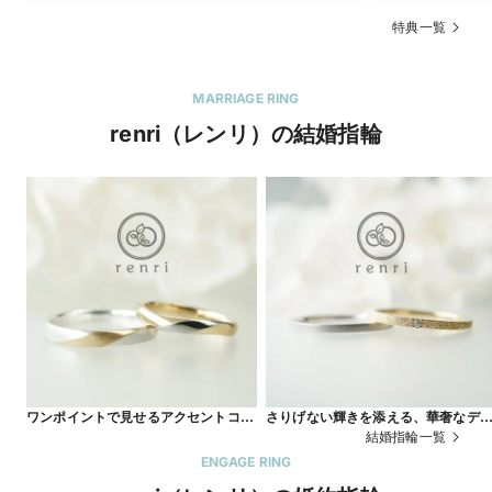
特典一覧
MARRIAGE RING
renri（レンリ）の結婚指輪
ワンポイントで見せるアクセントコン
さりげない輝きを添える、華奢なデ
ビカラーデザイン
インリング
結婚指輪一覧
ENGAGE RING