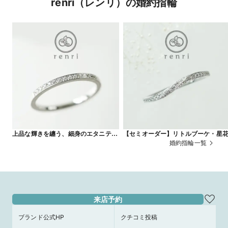
renri（レンリ）の婚約指輪
上品な輝きを纏う、細身のエタニティ
【セミオーダー】リトルブーケ・星
リング
婚約指輪一覧
来店予約
ブランド公式HP
クチコミ投稿