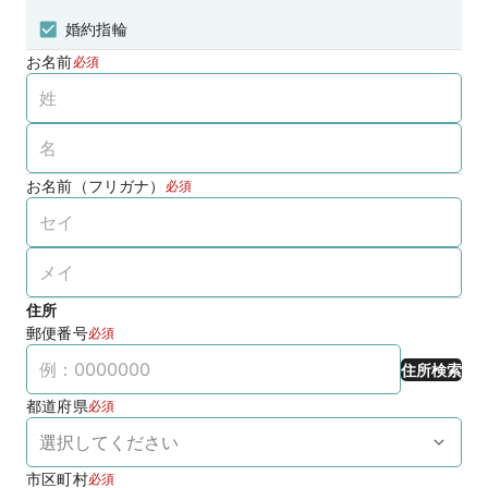
婚約指輪
お名前
必須
お名前（フリガナ）
必須
住所
郵便番号
必須
住所検索
都道府県
必須
市区町村
必須