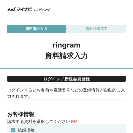
資料請求入力
資料請求完了
ringram
資料請求入力
ログイン／新規会員登録
ログインするとお名前や電話番号などの登録情報が自動的に入
力されます。
お客様情報
請求する資料を選択してください
必須
結婚指輪