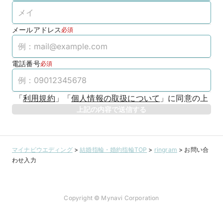
メールアドレス
必須
電話番号
必須
「
利用規約
」
「
個人情報の取扱について
」
に同意の上
上記の内容で送信する
マイナビウエディング
>
結婚指輪・婚約指輪TOP
>
ringram
>
お問い合
わせ入力
Copyright © Mynavi Corporation