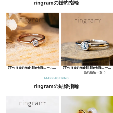
ringramの婚約指輪
【手作り婚約指輪 彫金制作コース】ピ
【手作り婚約指輪彫 彫金制作コース
ンクゴールドリング
フクリン留め アンティーク
婚約指輪一覧
MARRIAGE RING
ringramの結婚指輪