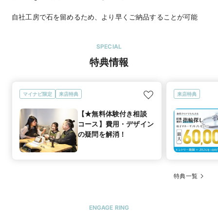
自社工房で石を留めるため、より早くご納品することが可能
SPECIAL
特典情報
マイナビ限定
来店特典
来店特典
【★無料体験付き相談
コース】費用・デザイン
の疑問を解消！
特典一覧
ENGAGE RING