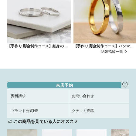
【手作り 彫金制作コース】細身のリン
【手作り 彫金制作コース】ハンマー
グにローレット加工でアクセントを
様
結婚指輪一覧
来店予約
資料請求
お問い合わせ
ブランド公式HP
クチコミ投稿
この商品を見ている人にオススメ