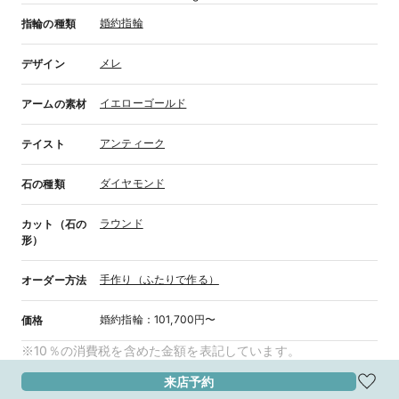
婚約指輪
指輪の種類
メレ
デザイン
イエローゴールド
アームの素材
アンティーク
テイスト
ダイヤモンド
石の種類
ラウンド
カット（石の
形）
手作り（ふたりで作る）
オーダー方法
婚約指輪
：
101,700円〜
価格
※10％の消費税を含めた金額を表記しています。
来店予約