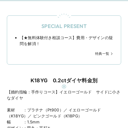
SPECIAL PRESENT
【★無料体験付き相談コース】費用・デザインの疑
問を解消！
特典一覧
K18YG 0.2ctダイヤ料金別
【婚約指輪：手作りコース】イエローゴールド サイドに小さ
なダイヤ
素材 ：プラチナ（Pt900）／ イエローゴールド
（K18YG）／ ピンクゴールド（K18PG）
幅 ：1.5mm
デザイン：甲丸・平打ち