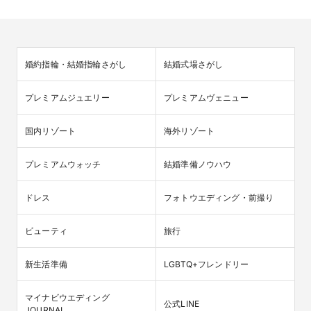
婚約指輪・結婚指輪さがし
結婚式場さがし
プレミアムジュエリー
プレミアムヴェニュー
国内リゾート
海外リゾート
プレミアムウォッチ
結婚準備ノウハウ
ドレス
フォトウエディング・前撮り
ビューティ
旅行
新生活準備
LGBTQ+フレンドリー
マイナビウエディング

公式LINE
JOURNAL