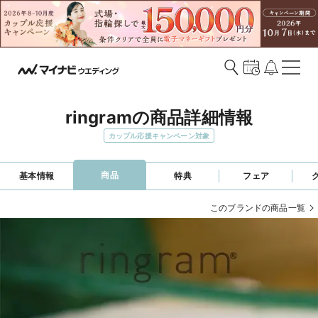
ringramの商品詳細情報
カップル応援キャンペーン対象
商品
基本情報
特典
フェア
このブランドの商品一覧