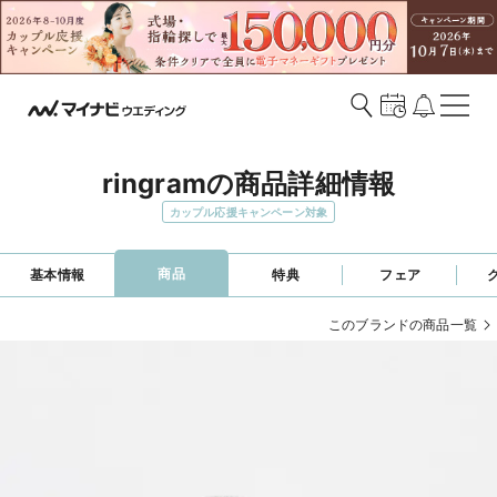
ringramの商品詳細情報
カップル応援キャンペーン対象
商品
基本情報
特典
フェア
このブランドの商品一覧