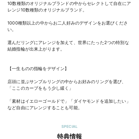
10数種類のオリジナルブランドの中からセレクトして自在にア
レンジ10数種類のオリジナルブランド。
1000種類以上の中からお二人好みのデザインをお選びくださ
い。
選んだリングにアレンジを加えて、世界にたった2つの特別な
結婚指輪が出来上がります。
【一生ものの指輪をデザイン】
店頭に並ぶサンプルリングの中からお好みのリングを選び、
「ここのカーブをもう少し緩く」
「素材はイエローゴールドで」「ダイヤモンドを追加したい」
SPECIAL
特典情報