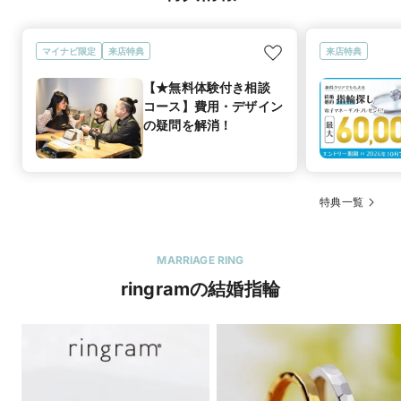
マイナビ限定
来店特典
来店特典
【★無料体験付き相談
コース】費用・デザイン
の疑問を解消！
特典一覧
MARRIAGE RING
ringramの結婚指輪