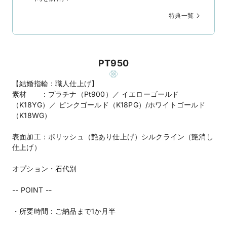
特典一覧
PT950
【結婚指輪：職人仕上げ】
素材 ：プラチナ（Pt900）／ イエローゴールド
（K18YG）／ ピンクゴールド（K18PG）/ホワイトゴールド
（K18WG）
表面加工：ポリッシュ（艶あり仕上げ）シルクライン（艶消し
仕上げ）
オプション・石代別
-- POINT --
・所要時間：ご納品まで1か月半