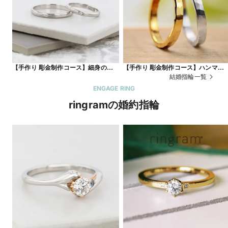
【手作り 彫金制作コース】細身のリン
【手作り 彫金制作コース】ハンマー
グにローレット加工でアクセントを
様
結婚指輪一覧
ENGAGE RING
ringramの婚約指輪