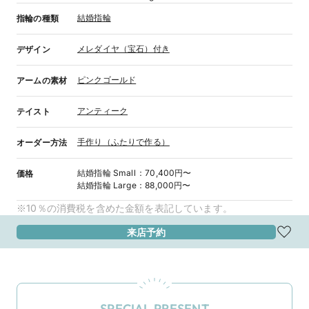
結婚指輪
指輪の種類
メレダイヤ（宝石）付き
デザイン
ピンクゴールド
アームの素材
アンティーク
テイスト
手作り（ふたりで作る）
オーダー方法
結婚指輪
Small
：
70,400円〜
価格
結婚指輪
Large
：
88,000円〜
※10％の消費税を含めた金額を表記しています。
来店予約
SPECIAL PRESENT