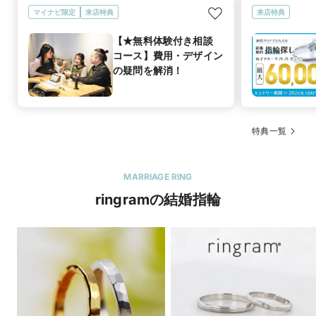
マイナビ限定
来店特典
来店特典
【★無料体験付き相談
コース】費用・デザイン
の疑問を解消！
特典一覧
MARRIAGE RING
ringramの結婚指輪