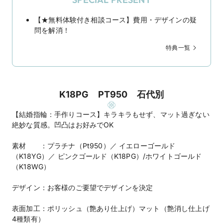
【★無料体験付き相談コース】費用・デザインの疑
問を解消！
特典一覧
K18PG PT950 石代別
【結婚指輪：手作りコース】キラキラもせず、マット過ぎない
絶妙な質感。凹凸はお好みでOK
素材 ：プラチナ（Pt950）／ イエローゴールド
（K18YG）／ ピンクゴールド（K18PG）/ホワイトゴールド
（K18WG）
デザイン：お客様のご要望でデザインを決定
表面加工：ポリッシュ（艶あり仕上げ）マット（艶消し仕上げ
4種類有）