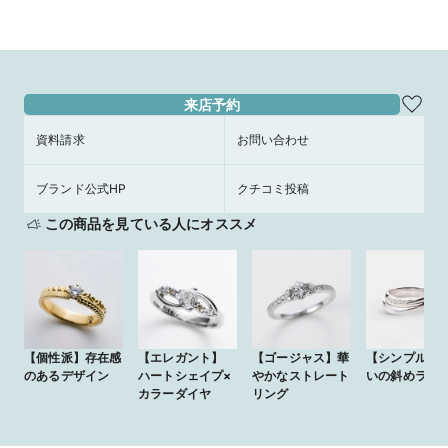
来店予約
資料請求
お問い合わせ
ブランド公式HP
クチコミ投稿
この商品を見ている人にオススメ
【個性派】存在感
【エレガント】
【ゴージャス】華
【シンプル】
のあるデザイン
ハートシェイプ×
やかなストレート
いの斜めライ
カラーダイヤ
リング