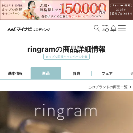
ringramの商品詳細情報
カップル応援キャンペーン対象
商品
基本情報
特典
フェア
このブランドの商品一覧