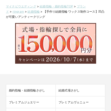
マイナビウエディング
>
結婚指輪・婚約指輪TOP
>
ブラン
ド
>
ringram
>
結婚指輪
>
【手作り結婚指輪 ワックス制作コース】凹凸
が可愛いアンティークリング
婚約指輪・結婚指輪さがし
結婚式場さがし
プレミアムジュエリー
プレミアムヴェニュー