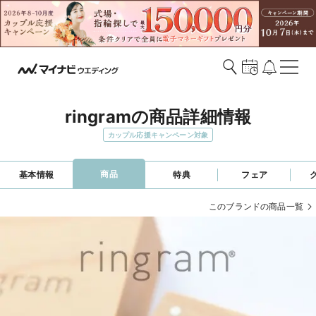
ringramの商品詳細情報
カップル応援キャンペーン対象
商品
基本情報
特典
フェア
このブランドの商品一覧