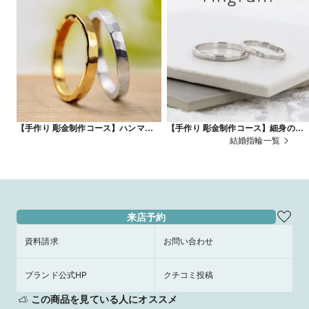
【手作り 彫金制作コース】ハンマー模
【手作り 彫金制作コース】細身のリ
様
グにローレット加工でアクセントを
結婚指輪一覧
来店予約
資料請求
お問い合わせ
ブランド公式HP
クチコミ投稿
この商品を見ている人にオススメ