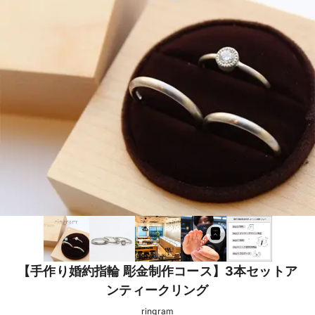
【手作り婚約指輪 彫金制作コース】3本セットア
ンティークリング
ringram