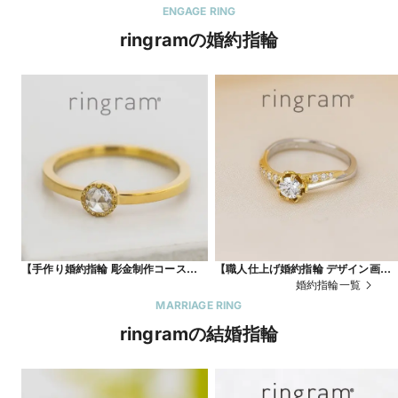
ENGAGE RING
ringramの婚約指輪
【手作り婚約指輪 彫金制作コース】う
【職人仕上げ婚約指輪 デザイン画コ
るうると輝くローズカットダイヤ
ス】YG×PTコンビ
婚約指輪一覧
MARRIAGE RING
ringramの結婚指輪