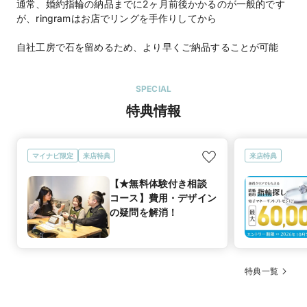
通常、婚約指輪の納品までに2ヶ月前後かかるのが一般的です
が、ringramはお店でリングを手作りしてから
自社工房で石を留めるため、より早くご納品することが可能
SPECIAL
特典情報
マイナビ限定
来店特典
来店特典
【★無料体験付き相談
コース】費用・デザイン
の疑問を解消！
特典一覧