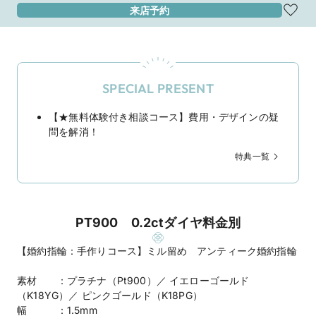
来店予約
SPECIAL PRESENT
【★無料体験付き相談コース】費用・デザインの疑
問を解消！
特典一覧
PT900 0.2ctダイヤ料金別
【婚約指輪：手作りコース】ミル留め アンティーク婚約指輪
素材 ：プラチナ（Pt900）／ イエローゴールド
（K18YG）／ ピンクゴールド（K18PG）
幅 ：1.5mm