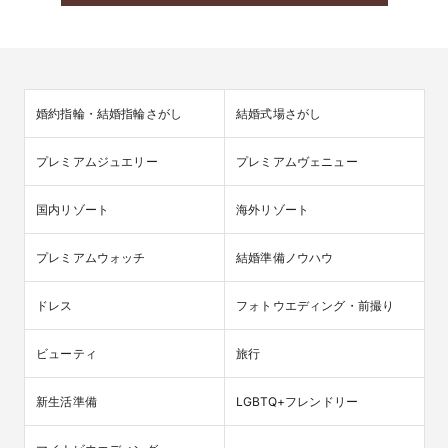
婚約指輪・結婚指輪さがし
結婚式場さがし
プレミアムジュエリー
プレミアムヴェニュー
国内リゾート
海外リゾート
プレミアムウォッチ
結婚準備ノウハウ
ドレス
フォトウエディング・前撮り
ビューティ
旅行
新生活準備
LGBTQ+フレンドリー