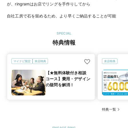
が、ringramはお店でリングを手作りしてから
自社工房で石を留めるため、より早くご納品することが可能
SPECIAL
特典情報
マイナビ限定
来店特典
来店特典
【★無料体験付き相談
コース】費用・デザイン
の疑問を解消！
特典一覧
ENGAGE RING