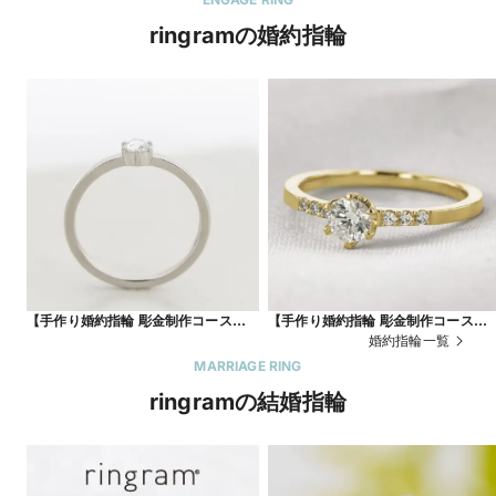
ringramの婚約指輪
【手作り婚約指輪 彫金制作コース】ダ
【手作り婚約指輪 彫金制作コース】
イヤが際立つ王道リング
レダイヤ付きイエローゴールドリン
婚約指輪一覧
MARRIAGE RING
ringramの結婚指輪