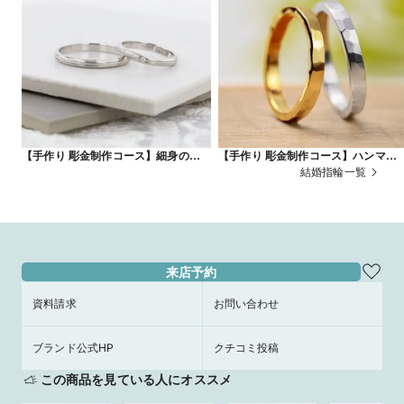
【手作り 彫金制作コース】細身のリン
【手作り 彫金制作コース】ハンマー
グにローレット加工でアクセントを
様
結婚指輪一覧
来店予約
資料請求
お問い合わせ
ブランド公式HP
クチコミ投稿
この商品を見ている人にオススメ