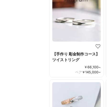
【手作り 彫金制作コース】
ツイストリング
￥
66,100
~
ペア
￥
145,000
~