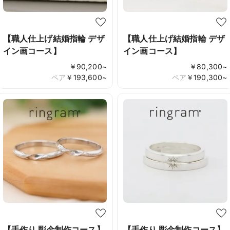
【職人仕上げ結婚指輪 デザ
【職人仕上げ結婚指輪 デザ
イン画コース】
イン画コース】
￥
90,200
~
￥
80,300
~
ペア
￥
193,600
~
ペア
￥
190,300
~
【手作り 彫金制作コース】
【手作り 彫金制作コース】