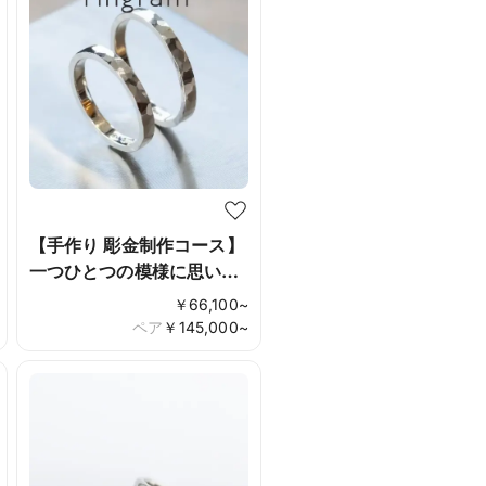
【手作り 彫金制作コース】
一つひとつの模様に思いを
込めて
￥
66,100
~
ペア
￥
145,000
~