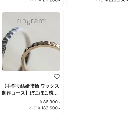
【手作り結婚指輪 ワックス
制作コース】ぼこぼこ感が
可愛い
￥
86,900
~
ペア
￥
182,600
~