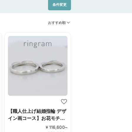
条件変更
おすすめ順
【職人仕上げ結婚指輪 デザ
イン画コース】お花モチー
フ
￥
116,600
~