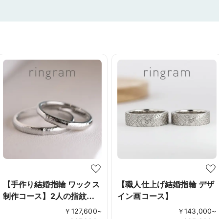
【手作り結婚指輪 ワックス
【職人仕上げ結婚指輪 デザ
制作コース】2人の指紋を
イン画コース】
指輪に
￥
127,600
~
￥
143,000
~