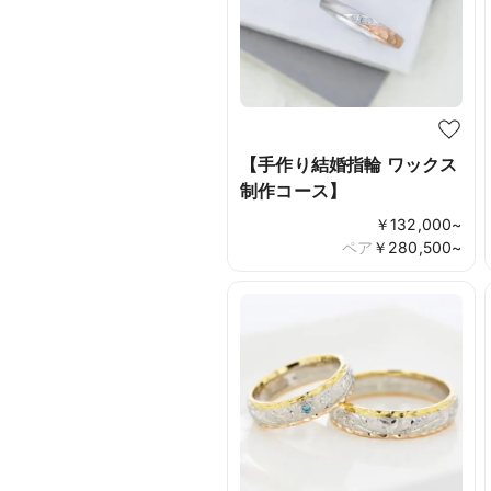
【手作り結婚指輪 ワックス
制作コース】
￥
132,000
~
ペア
￥
280,500
~