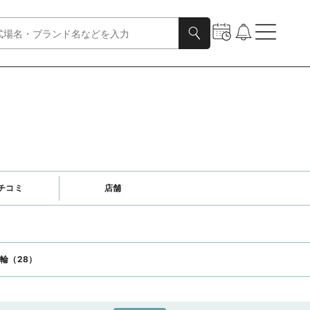
チコミ
店舗
輪（28）