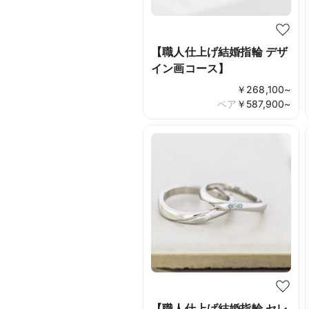
【職人仕上げ結婚指輪 デザ
イン画コース】
￥
268,100
~
ペア
￥
587,900
~
【職人仕上げ結婚指輪 セレ