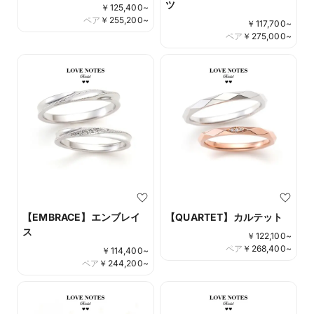
ツ
￥
125,400
~
ペア
￥
255,200
~
￥
117,700
~
ペア
￥
275,000
~
【EMBRACE】エンブレイ
【QUARTET】カルテット
ス
￥
122,100
~
ペア
￥
268,400
~
￥
114,400
~
ペア
￥
244,200
~