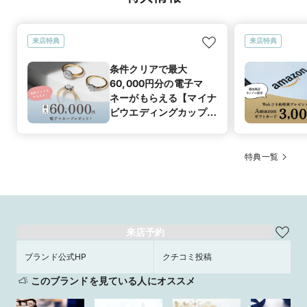
来店特典
来店特典
条件クリアで最大
60,000円分の電子マ
ネーがもらえる【マイナ
ビウエディングカップル
応援キャンペーン】
特典一覧
来店予約
ブランド公式HP
クチコミ投稿
このブランドを見ている人にオススメ