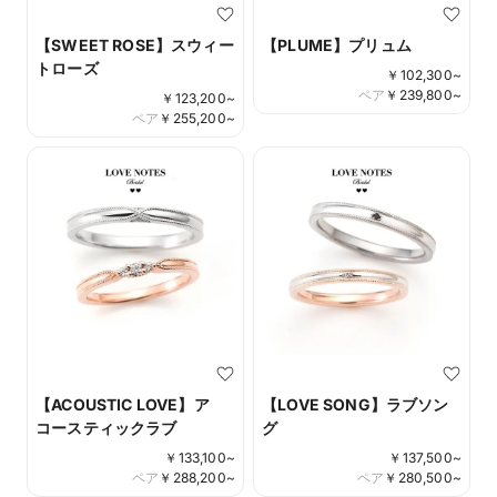
【SWEET ROSE】スウィー
【PLUME】プリュム
トローズ
￥
102,300
~
ペア
￥
239,800
~
￥
123,200
~
ペア
￥
255,200
~
【ACOUSTIC LOVE】ア
【LOVE SONG】ラブソン
コースティックラブ
グ
￥
133,100
~
￥
137,500
~
ペア
￥
288,200
~
ペア
￥
280,500
~