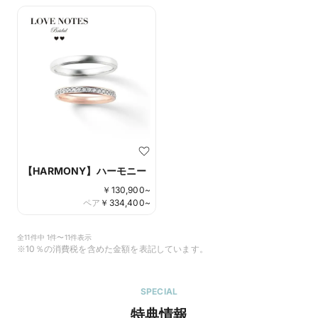
【HARMONY】ハーモニー
￥
130,900
~
ペア
￥
334,400
~
全11件中 1件〜11件表示
※10％の消費税を含めた金額を表記しています。
SPECIAL
特典情報