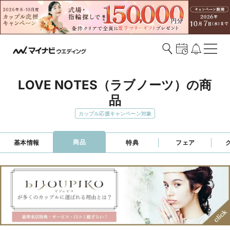
LOVE NOTES（ラブノーツ）の商
品
カップル応援キャンペーン対象
商品
基本情報
特典
フェア