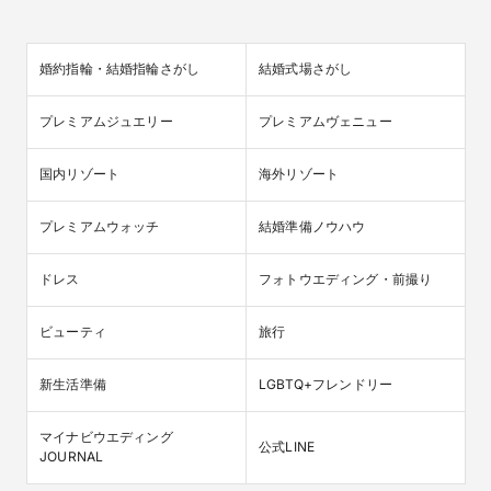
婚約指輪・結婚指輪さがし
結婚式場さがし
プレミアムジュエリー
プレミアムヴェニュー
国内リゾート
海外リゾート
プレミアムウォッチ
結婚準備ノウハウ
ドレス
フォトウエディング・前撮り
ビューティ
旅行
新生活準備
LGBTQ+フレンドリー
マイナビウエディング

公式LINE
JOURNAL