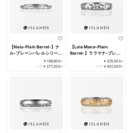
【Nalu-Plain Barrel-】ナ
【Lala Mana-Plain
ル-プレーンバレルシリー
Barrel-】ララマナ-プレー
ズ-
ンバレルシリーズ-
￥
138,600
~
￥
225,500
~
ペア
￥
277,200
~
ペア
￥
451,000
~