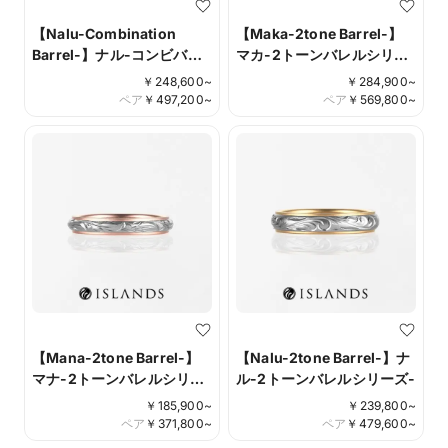
【Nalu-Combination
【Maka-2tone Barrel-】
Barrel-】ナル-コンビバレ
マカ-2トーンバレルシリー
ルシリーズ-
ズ-
￥
248,600
~
￥
284,900
~
ペア
￥
497,200
~
ペア
￥
569,800
~
【Mana-2tone Barrel-】
【Nalu-2tone Barrel-】ナ
マナ-2トーンバレルシリー
ル-2トーンバレルシリーズ-
ズ-
￥
185,900
~
￥
239,800
~
ペア
￥
371,800
~
ペア
￥
479,600
~