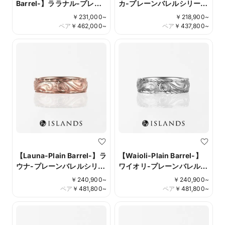
Barrel-】ララナル-プレー
カ-プレーンバレルシリー
ンバレルシリーズ-
ズ-
￥
231,000
~
￥
218,900
~
ペア
￥
462,000
~
ペア
￥
437,800
~
【Launa-Plain Barrel-】ラ
【Waioli-Plain Barrel-】
ウナ-プレーンバレルシリー
ワイオリ-プレーンバレルシ
ズ-
リーズ-
￥
240,900
~
￥
240,900
~
ペア
￥
481,800
~
ペア
￥
481,800
~