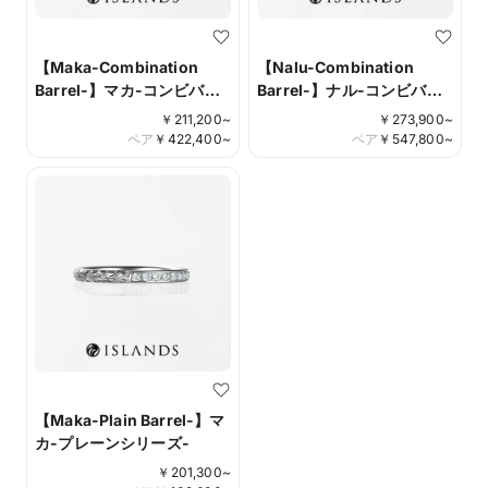
【Maka-Combination
【Nalu-Combination
Barrel-】マカ-コンビバレ
Barrel-】ナル-コンビバレ
ルシリーズ-
ルシリーズ-
￥
211,200
~
￥
273,900
~
ペア
￥
422,400
~
ペア
￥
547,800
~
【Maka-Plain Barrel-】マ
カ-プレーンシリーズ-
￥
201,300
~