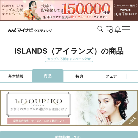
ISLANDS（アイランズ）の商品
カップル応援キャンペーン対象
商品
基本情報
特典
フェア
結婚指輪（23）