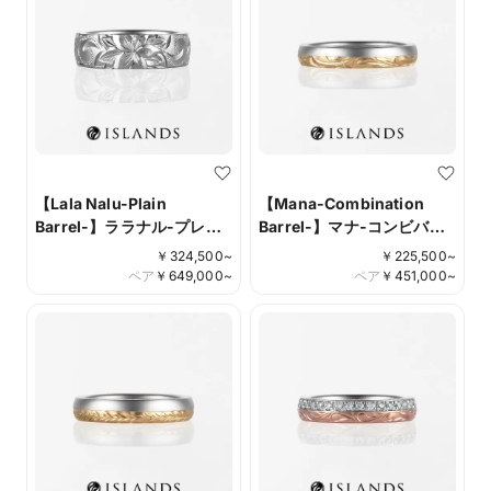
【Lala Nalu-Plain
【Mana-Combination
Barrel-】ララナル-プレー
Barrel-】マナ-コンビバレ
ンバレルシリーズ-
ルシリーズ-
￥
324,500
~
￥
225,500
~
ペア
￥
649,000
~
ペア
￥
451,000
~