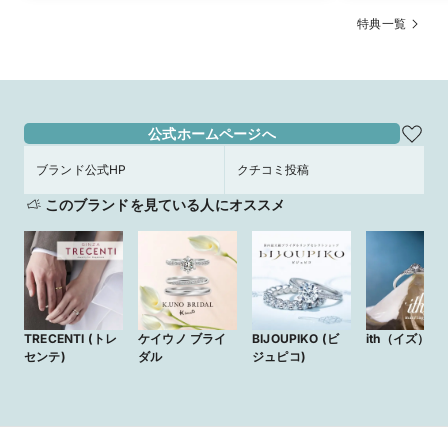
特典一覧
公式ホームページへ
ブランド公式HP
クチコミ投稿
このブランドを見ている人にオススメ
TRECENTI (トレ
ケイウノ ブライ
BIJOUPIKO (ビ
ith（イズ）
センテ)
ダル
ジュピコ)