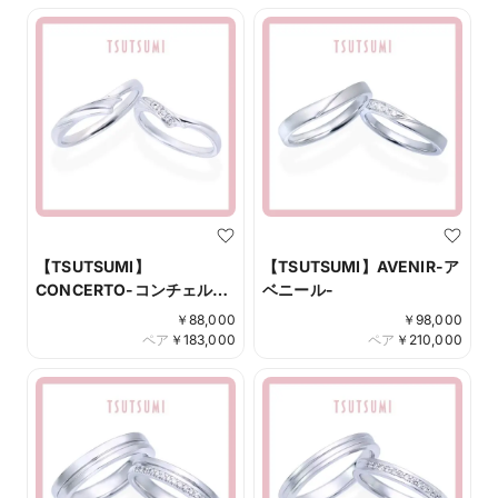
【TSUTSUMI】
【TSUTSUMI】AVENIR-ア
CONCERTO-コンチェル
ベニール-
ト-
￥
88,000
￥
98,000
ペア
￥
183,000
ペア
￥
210,000