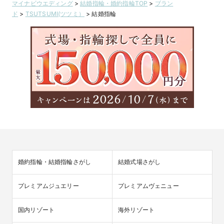
マイナビウエディング
>
結婚指輪・婚約指輪TOP
>
ブラン
ド
>
TSUTSUMI(ツツミ）
>
結婚指輪
婚約指輪・結婚指輪さがし
結婚式場さがし
プレミアムジュエリー
プレミアムヴェニュー
国内リゾート
海外リゾート