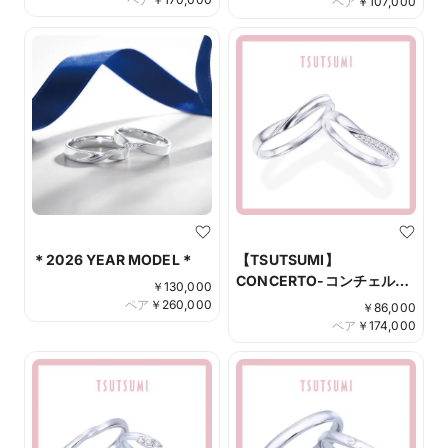
ペア
￥
107,000
＊2026 YEAR MODEL＊
【TSUTSUMI】
CONCERTO-コンチェル
￥
130,000
ト-
ペア
￥
260,000
￥
86,000
ペア
￥
174,000