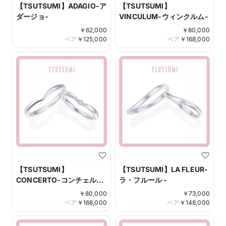
【TSUTSUMI】ADAGIO-ア
【TSUTSUMI】
ダージョ-
VINCULUM-ウィンクルム-
￥
62,000
￥
80,000
ペア
￥
125,000
ペア
￥
168,000
【TSUTSUMI】
【TSUTSUMI】LA FLEUR-
CONCERTO-コンチェル
ラ・フルール -
ト-
￥
80,000
￥
73,000
ペア
￥
168,000
ペア
￥
148,000