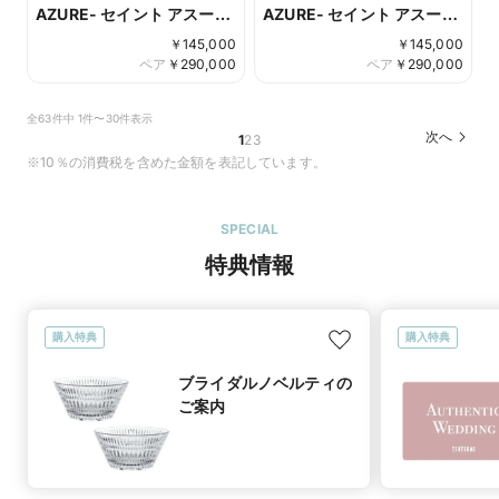
AZURE- セイント アスール
AZURE- セイント アスール
-
-
￥
145,000
￥
145,000
ペア
￥
290,000
ペア
￥
290,000
全63件中 1件〜30件表示
次へ
1
2
3
※10％の消費税を含めた金額を表記しています。
SPECIAL
特典情報
購入特典
購入特典
ブライダルノベルティの
ご案内