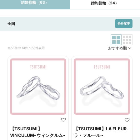
結婚指輪（63）
婚約指輪（24）
全国
条件変更
おすすめ順
全63件中 61件〜63件表示
【TSUTSUMI】
【TSUTSUMI】LA FLEUR-
VINCULUM-ウィンクルム-
ラ・フルール -