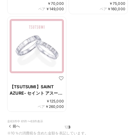
￥
70,000
￥
75,000
ペア
￥
149,000
ペア
￥
160,000
【TSUTSUMI】SAINT
AZURE- セイント アスール
-
￥
125,000
ペア
￥
260,000
全63件中 61件〜63件表示
前へ
1
2
3
※10％の消費税を含めた金額を表記しています。