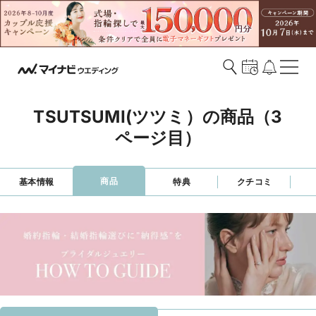
TSUTSUMI(ツツミ）の商品（3
ページ目）
商品
基本情報
特典
クチコミ