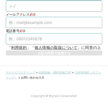
メールアドレス
必須
電話番号
必須
「
利用規約
」
「
個人情報の取扱について
」
に同意の上
上記の内容で送信する
マイナビウエディング
>
結婚指輪・婚約指輪TOP
>
CAFERING（カフェ
リング）
>
お問い合わせ入力
Copyright © Mynavi Corporation