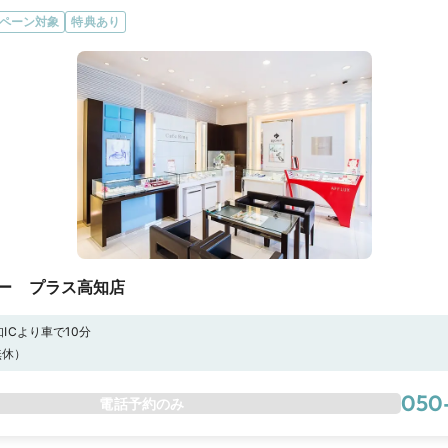
ペーン対象
特典あり
ー プラス高知店
ICより車で10分
（無休）
050
電話予約のみ