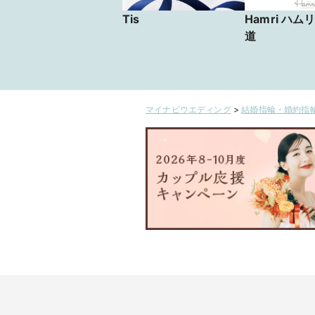
Tis
Hamri ハム
道
マイナビウエディング
>
結婚指輪・婚約指輪