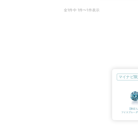
全1件中 1件〜1件表示
マイナビ限