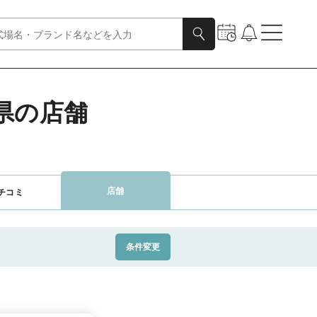
知県の店舗
店舗
チコミ
条件変更