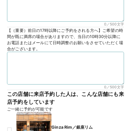
0／500
文字
【（重要）前日の17時以降にご予約をされる方へ】ご希望の時
間が既に満席の場合がありますので、当日の10時30分以降に
お電話またはメールにて日時調整のお願いをさせていただく場
合がございます。
0／500
文字
この店舗に来店予約した人は、こんな店舗にも来
店予約をしています
ご一緒に予約が可能です
Ginza Rim／銀座リム