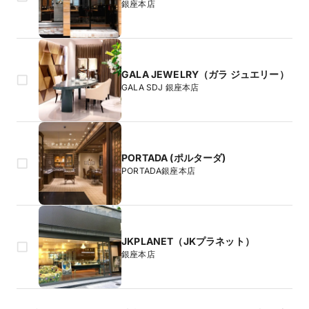
銀座本店
GALA JEWELRY（ガラ ジュエリー）
GALA SDJ 銀座本店
PORTADA (ポルターダ)
PORTADA銀座本店
JKPLANET（JKプラネット）
銀座本店