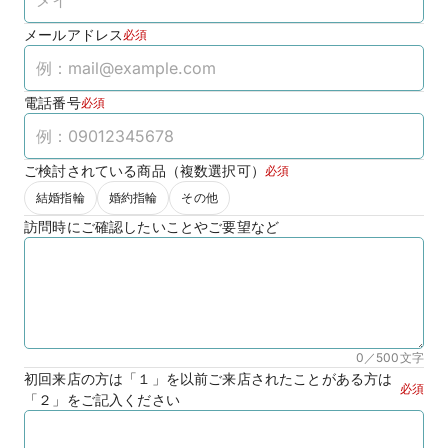
メールアドレス
必須
電話番号
必須
ご検討されている商品（複数選択可）
必須
結婚指輪
婚約指輪
その他
訪問時にご確認したいことやご要望など
0／500
文字
初回来店の方は「１」を以前ご来店されたことがある方は
必須
「２」をご記入ください