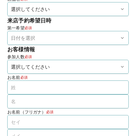
来店予約希望日時
第一希望
必須
お客様情報
参加人数
必須
お名前
必須
お名前（フリガナ）
必須