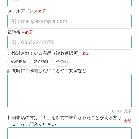
メールアドレス
必須
電話番号
必須
ご検討されている商品（複数選択可）
必須
結婚指輪
婚約指輪
その他
訪問時にご確認したいことやご要望など
0／500
文字
初回来店の方は「１」を以前ご来店されたことがある方は
必須
「２」をご記入ください