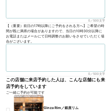
0／500
文字
【（重要）前日の17時以降にご予約をされる方へ】ご希望の時
間が既に満席の場合がありますので、当日の10時30分以降に
お電話またはメールにて日時調整のお願いをさせていただく場
合がございます。
0／500
文字
この店舗に来店予約した人は、こんな店舗にも来
店予約をしています
ご一緒に予約が可能です
Ginza Rim／銀座リム