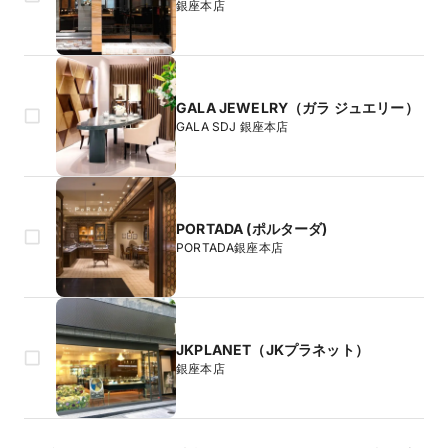
銀座本店
GALA JEWELRY（ガラ ジュエリー）
GALA SDJ 銀座本店
PORTADA (ポルターダ)
PORTADA銀座本店
JKPLANET（JKプラネット）
銀座本店