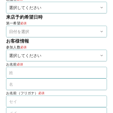
来店予約希望日時
第一希望
必須
お客様情報
参加人数
必須
お名前
必須
お名前（フリガナ）
必須