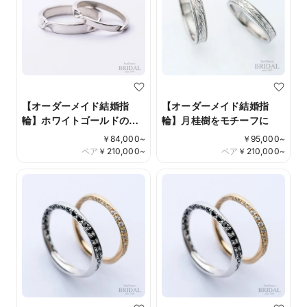
【オーダーメイド結婚指
【オーダーメイド結婚指
輪】ホワイトゴールドの二
輪】月桂樹をモチーフに
つのツイスト
￥
84,000
~
￥
95,000
~
ペア
￥
210,000
~
ペア
￥
210,000
~