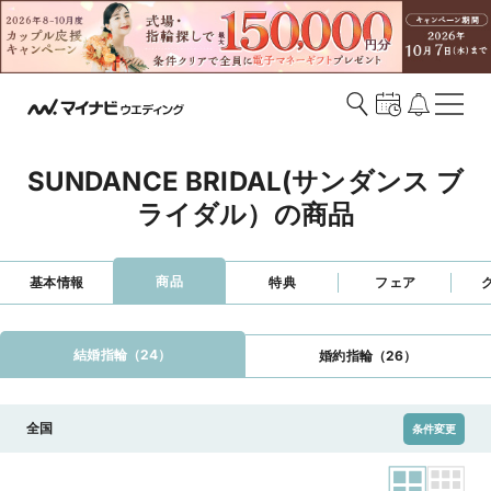
SUNDANCE BRIDAL(サンダンス ブ
ライダル）の商品
商品
基本情報
特典
フェア
結婚指輪（24）
婚約指輪（26）
全国
条件変更