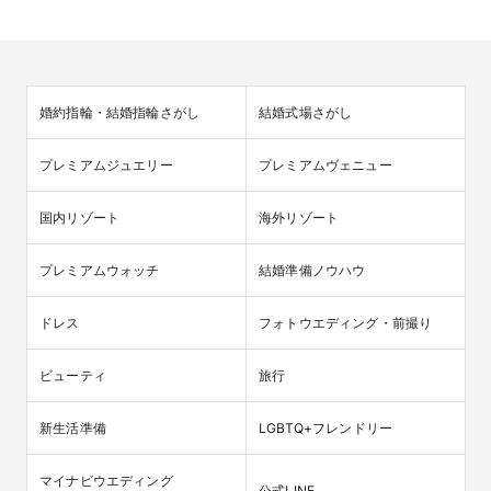
婚約指輪・結婚指輪さがし
結婚式場さがし
プレミアムジュエリー
プレミアムヴェニュー
国内リゾート
海外リゾート
プレミアムウォッチ
結婚準備ノウハウ
ドレス
フォトウエディング・前撮り
ビューティ
旅行
新生活準備
LGBTQ+フレンドリー
マイナビウエディング

公式LINE