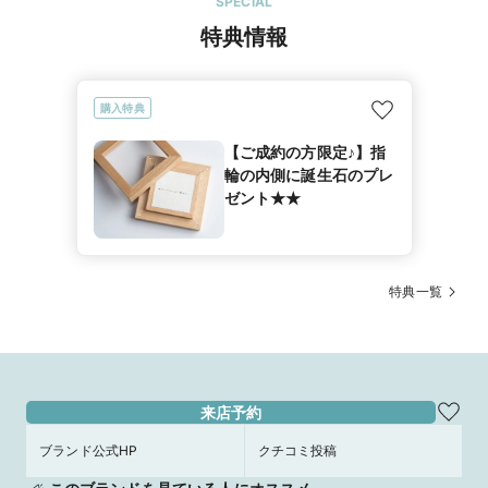
SPECIAL
特典情報
購入特典
【ご成約の方限定♪】指
輪の内側に誕生石のプレ
ゼント★★
特典一覧
来店予約
ブランド公式HP
クチコミ投稿