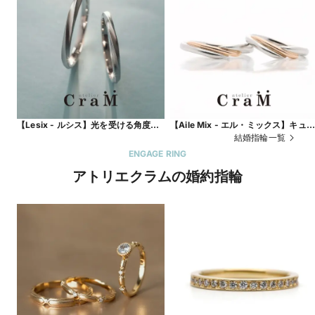
【Lesix - ルシス】光を受ける角度に
【Aile Mix - エル・ミックス】キュー
よって表情を変えるフォルム｜Atelier
トなぷっくり立体フォルム｜Atelier
結婚指輪一覧
CraM
CraM
ENGAGE RING
アトリエクラムの婚約指輪