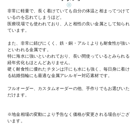
非常に軽量で、長く着けていても自分の体温と相まってつけて
いるのを忘れてしまうほど。
医療現場でも使われており、人と相性の良い金属として知られ
ています。
また、非常に錆びにくく、鉄・銅・アルミよりも耐食性が強い
といわれる金属です。
特に海水に強いといわれており、長い間使っているとみられる
経年劣化もほとんどありません。
硬く耐食性に優れたチタンは汗にも水にも強く、毎日身に着け
る結婚指輪にも最適な金属アレルギー対応素材です。
フルオーダー、カスタムオーダーの他、手作りでもお選びいた
だけます。
※地金相場の変動により予告なく価格が変更される場合がござ
います。