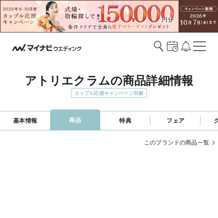
アトリエクラムの商品詳細情報
カップル応援キャンペーン対象
商品
基本情報
特典
フェア
このブランドの商品一覧