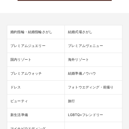
婚約指輪・結婚指輪さがし
結婚式場さがし
プレミアムジュエリー
プレミアムヴェニュー
国内リゾート
海外リゾート
プレミアムウォッチ
結婚準備ノウハウ
ドレス
フォトウエディング・前撮り
ビューティ
旅行
新生活準備
LGBTQ+フレンドリー
マイナビウエディング
