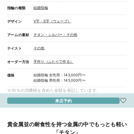
結婚指輪
指輪の種類
V字・S字（ウェーブ）
デザイン
チタン・シルバー・その他
アームの素材
その他
テイスト
手作り（ふたりで作る）
オーダー方法
結婚指輪
女性用
：
143,000円〜
価格
結婚指輪
男性用
：
143,000円〜
※10％の消費税を含めた金額を表記しています。
来店予約
貴金属並の耐食性を持つ金属の中でもっとも軽い
「チタン」