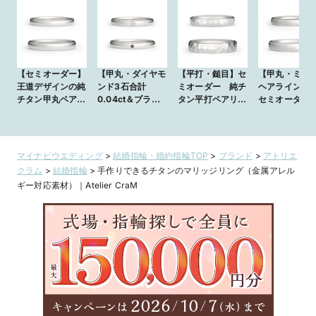
【セミオーダー】
【甲丸・ダイヤモ
【平打・鎚目】セ
【甲丸・ミラ
王道デザインの純
ンド3石合計
ミオーダー 純チ
ヘアライン仕
チタン甲丸ペアリ
0.04ct＆ブラッ
タン平打ペアリン
セミオーダー
ングm-005
クダイヤ0.01ct】
グ m-007
タン平打ペア
セミオーダー純チ
グ m-021
タン甲丸ペアリン
グm-015
マイナビウエディング
>
結婚指輪・婚約指輪TOP
>
ブランド
>
アトリエ
クラム
>
結婚指輪
>
手作りできるチタンのマリッジリング（金属アレル
ギー対応素材）｜Atelier CraM