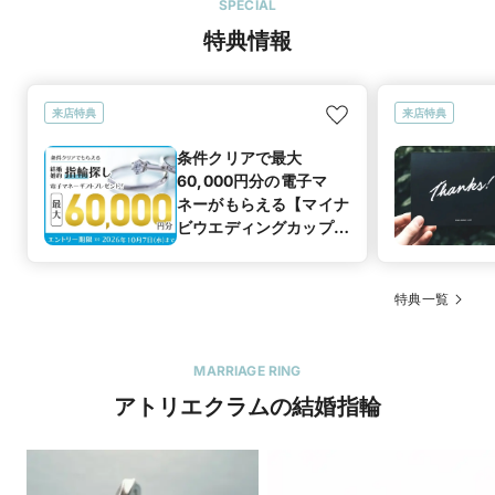
SPECIAL
特典情報
来店特典
来店特典
条件クリアで最大
60,000円分の電子マ
ネーがもらえる【マイナ
ビウエディングカップル
応援キャンペーン】
特典一覧
MARRIAGE RING
アトリエクラムの結婚指輪