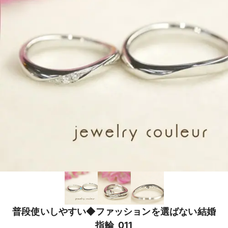
普段使いしやすい◆ファッションを選ばない結婚
指輪_011