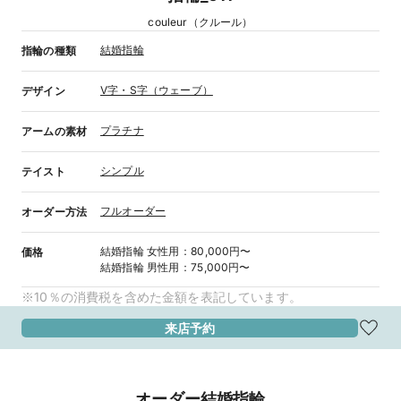
couleur（クルール）
結婚指輪
指輪の種類
V字・S字（ウェーブ）
デザイン
プラチナ
アームの素材
シンプル
テイスト
フルオーダー
オーダー方法
結婚指輪
女性用
：
80,000円〜
価格
結婚指輪
男性用
：
75,000円〜
※10％の消費税を含めた金額を表記しています。
来店予約
オーダー結婚指輪