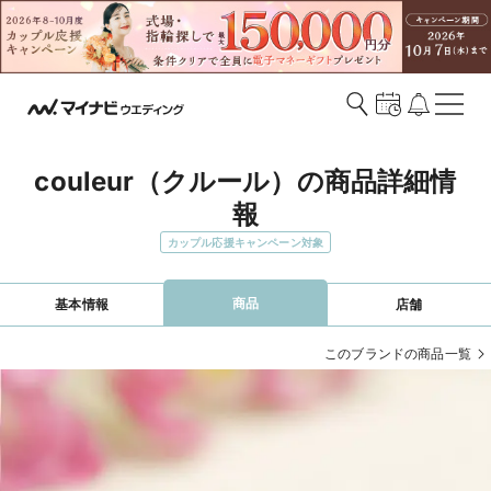
couleur（クルール）の商品詳細情
報
カップル応援キャンペーン対象
商品
基本情報
店舗
このブランドの商品一覧