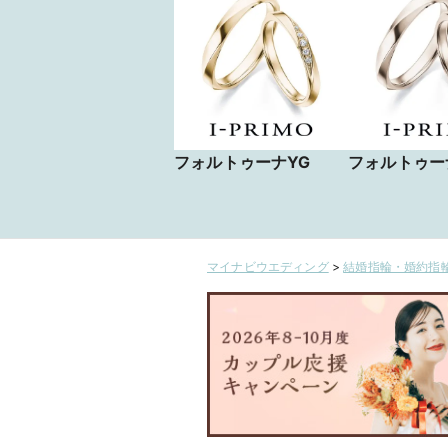
フォルトゥーナYG
フォルトゥー
マイナビウエディング
>
結婚指輪・婚約指輪