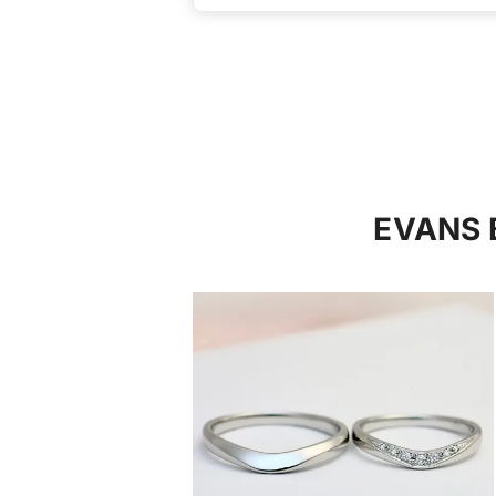
カップル応援キャ
ペーン】
EVAN