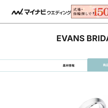
EVANS B
商
基本情報