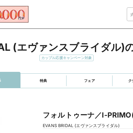
RIDAL (エヴァンスブライダル
カップル応援キャンペーン対象
品
特典
フェア
ク
フォルトゥーナ／I-PRIMO
EVANS BRIDAL (エヴァンスブライダル)