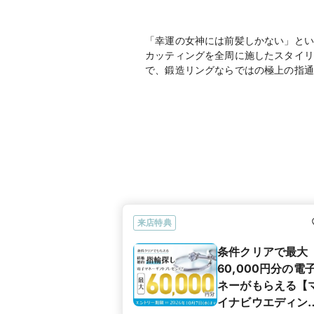
「幸運の女神には前髪しかない」とい
カッティングを全周に施したスタイリ
で、鍛造リングならではの極上の指通
来店特典
条件クリアで最大
60,000円分の電
ネーがもらえる【
イナビウエディン