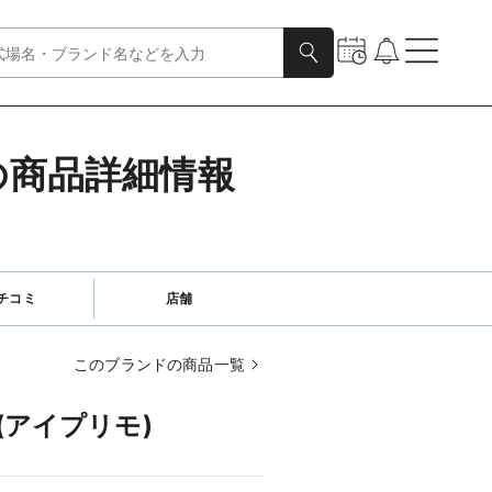
)の商品詳細情報
チコミ
店舗
このブランドの商品一覧
(アイプリモ)