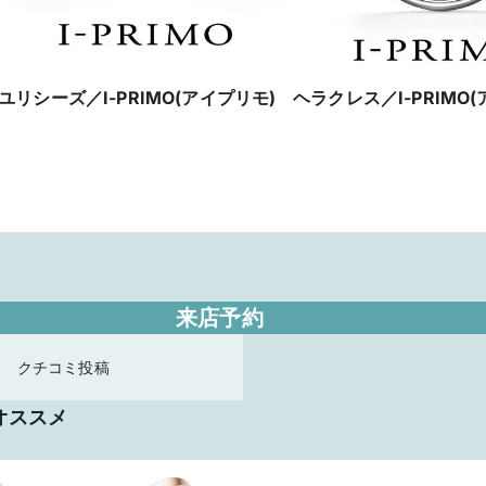
ユリシーズ／I-PRIMO(アイプリモ)
ヘラクレス／I-PRIMO
来店予約
クチコミ投稿
オススメ