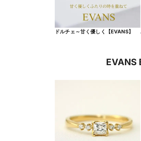
ドルチェ～甘く優しく【EVANS】
EVAN