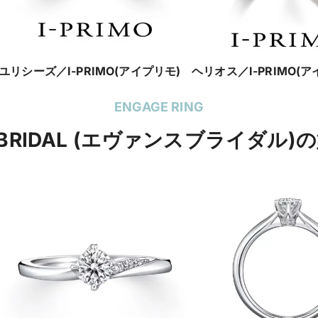
ユリシーズ／I-PRIMO(アイプリモ)
ヘリオス／I-PRIMO(ア
ENGAGE RING
S BRIDAL (エヴァンスブライダル)