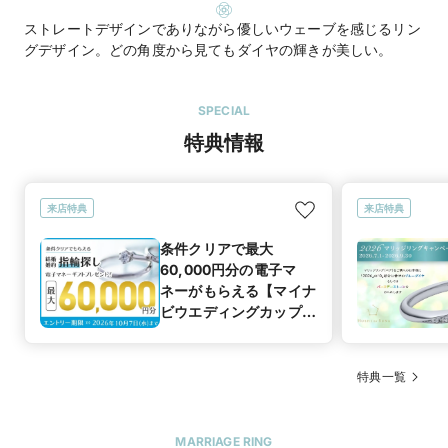
ストレートデザインでありながら優しいウェーブを感じるリン
グデザイン。どの角度から見てもダイヤの輝きが美しい。
SPECIAL
特典情報
来店特典
来店特典
条件クリアで最大
60,000円分の電子マ
ネーがもらえる【マイナ
ビウエディングカップル
応援キャンペーン】
特典一覧
MARRIAGE RING