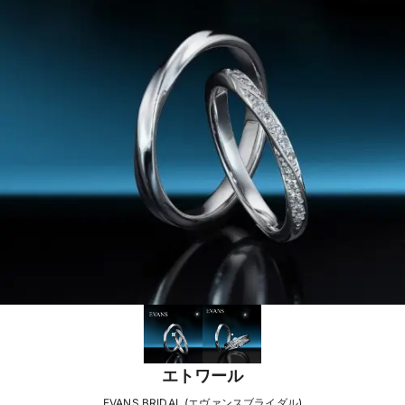
エトワール
EVANS BRIDAL (エヴァンスブライダル)