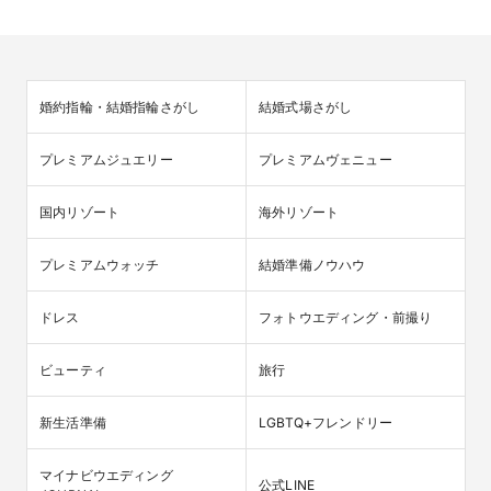
婚約指輪・結婚指輪さがし
結婚式場さがし
プレミアムジュエリー
プレミアムヴェニュー
国内リゾート
海外リゾート
プレミアムウォッチ
結婚準備ノウハウ
ドレス
フォトウエディング・前撮り
ビューティ
旅行
新生活準備
LGBTQ+フレンドリー
マイナビウエディング

公式LINE