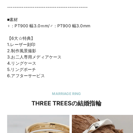
--------------------------------------------
■素材
♀：PT900 幅3.0ｍm/♂：PT900 幅3.0mm
【6大☆特典】
1.レーザー刻印
2.制作風景撮影
3.お二人専用メディアケース
4.リングケース
5.リングポーチ
6.アフターサービス
MARRIAGE RING
THREE TREESの結婚指輪