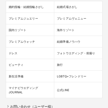
婚約指輪・結婚指輪さがし
結婚式場さがし
プレミアムジュエリー
プレミアムヴェニュー
国内リゾート
海外リゾート
プレミアムウォッチ
結婚準備ノウハウ
ドレス
フォトウエディング・前撮り
ビューティ
旅行
新生活準備
LGBTQ+フレンドリー
マイナビウエディング

公式LINE
JOURNAL
お問い合わせ（ユーザー様）