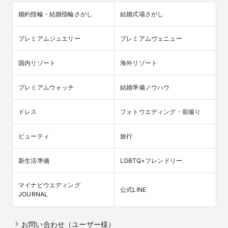
婚約指輪・結婚指輪さがし
結婚式場さがし
プレミアムジュエリー
プレミアムヴェニュー
国内リゾート
海外リゾート
プレミアムウォッチ
結婚準備ノウハウ
ドレス
フォトウエディング・前撮り
ビューティ
旅行
新生活準備
LGBTQ+フレンドリー
マイナビウエディング

公式LINE
JOURNAL
お問い合わせ（ユーザー様）