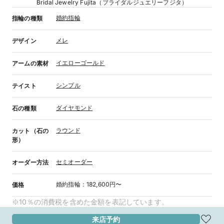
Bridal Jewelry Fujita（ブライダルジュエリーフジタ）
婚約指輪
指輪の種類
メレ
デザイン
イエローゴールド
アームの素材
シンプル
テイスト
ダイヤモンド
石の種類
ラウンド
カット（石の
形）
セミオーダー
オーダー方法
婚約指輪
：
182,600円〜
価格
※10％の消費税を含めた金額を表記しています。
来店予約