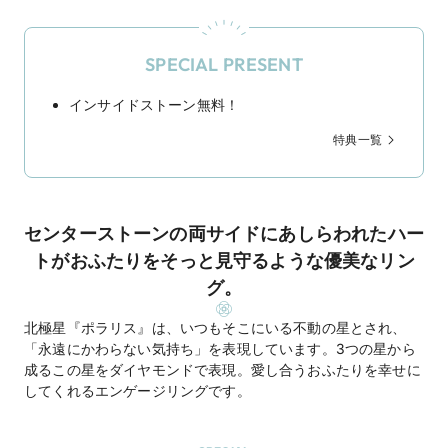
SPECIAL PRESENT
インサイドストーン無料！
特典一覧
センターストーンの両サイドにあしらわれたハー
トがおふたりをそっと見守るような優美なリン
グ。
北極星『ポラリス』は、いつもそこにいる不動の星とされ、
「永遠にかわらない気持ち」を表現しています。3つの星から
成るこの星をダイヤモンドで表現。愛し合うおふたりを幸せに
してくれるエンゲージリングです。