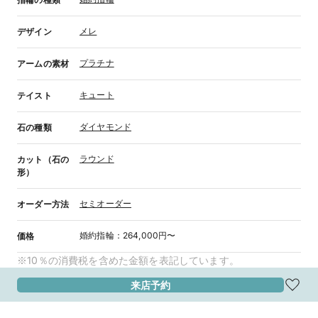
メレ
デザイン
プラチナ
アームの素材
キュート
テイスト
ダイヤモンド
石の種類
ラウンド
カット（石の
形）
セミオーダー
オーダー方法
婚約指輪
：
264,000円〜
価格
※10％の消費税を含めた金額を表記しています。
来店予約