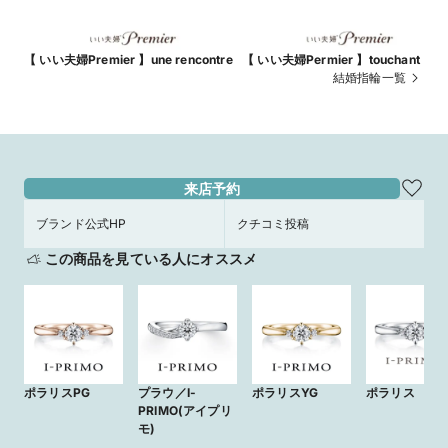
【 いい夫婦Premier 】une rencontre
【 いい夫婦Permier 】touchant
結婚指輪一覧
来店予約
ブランド公式HP
クチコミ投稿
この商品を見ている人にオススメ
ポラリスPG
プラウ／I-
ポラリスYG
ポラリス
PRIMO(アイプリ
モ)