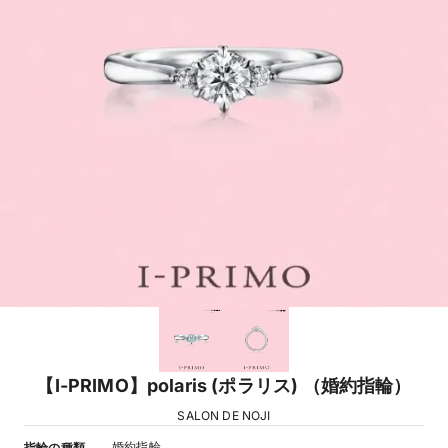
【I-PRIMO】polaris (ポラリス) （婚約指輪）
SALON DE NOJI
婚約指輪
指輪の種類