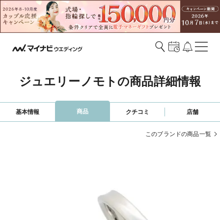
ジュエリーノモトの商品詳細情報
商品
基本情報
クチコミ
店舗
このブランドの商品一覧