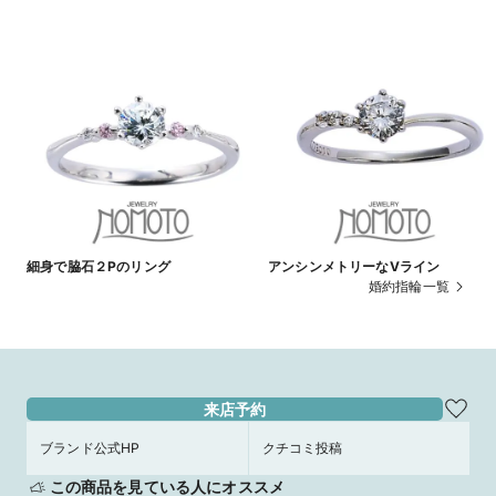
細身で脇石２Pのリング
アンシンメトリーなVライン
婚約指輪一覧
来店予約
ブランド公式HP
クチコミ投稿
この商品を見ている人にオススメ