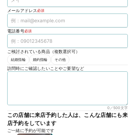
メールアドレス
必須
電話番号
必須
ご検討されている商品（複数選択可）
結婚指輪
婚約指輪
その他
訪問時にご確認したいことやご要望など
0／500
文字
この店舗に来店予約した人は、こんな店舗にも来
店予約をしています
ご一緒に予約が可能です