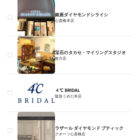
銀座ダイヤモンドシライシ
心斎橋本店
宝石のタカセ・マイリングスタジオ
枚方店
４℃ BRIDAL
阪急うめだ本店
ラザール ダイヤモンド ブティック
クオーツ心斎橋店