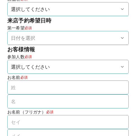
来店予約希望日時
第一希望
必須
お客様情報
参加人数
必須
お名前
必須
お名前（フリガナ）
必須