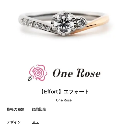
【Effort】エフォート
One Rose
婚約指輪
指輪の種類
メレ
デザイン