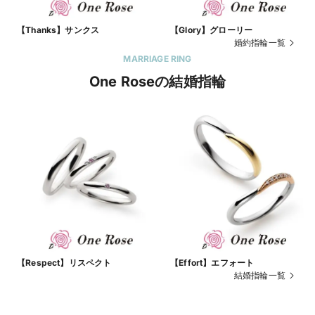
【Thanks】サンクス
【Glory】グローリー
婚約指輪一覧
MARRIAGE RING
One Roseの結婚指輪
【Respect】リスペクト
【Effort】エフォート
結婚指輪一覧