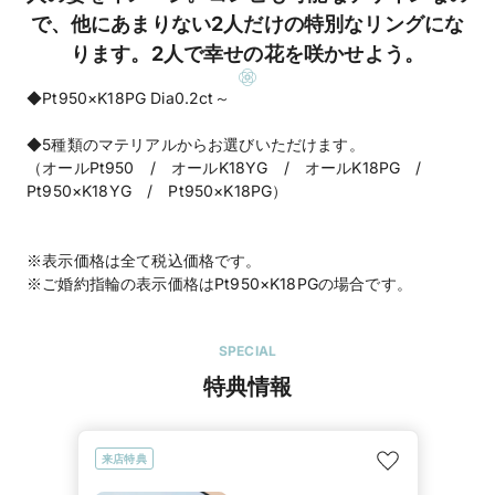
で、他にあまりない2人だけの特別なリングにな
ります。2人で幸せの花を咲かせよう。
◆Pt950×K18PG Dia0.2ct～
◆5種類のマテリアルからお選びいただけます。
（オールPt950 / オールK18YG / オールK18PG /
Pt950×K18YG / Pt950×K18PG）
※表示価格は全て税込価格です。
※ご婚約指輪の表示価格はPt950×K18PGの場合です。
SPECIAL
特典情報
来店特典