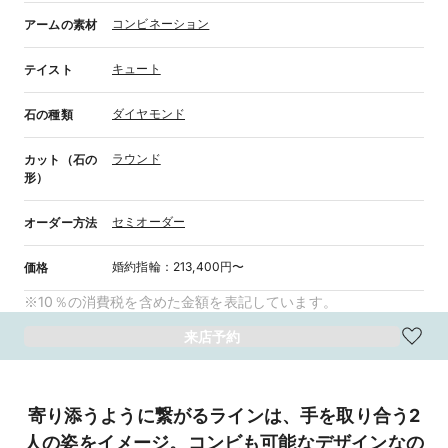
コンビネーション
アームの素材
キュート
テイスト
ダイヤモンド
石の種類
ラウンド
カット（石の
形）
セミオーダー
オーダー方法
婚約指輪
：
213,400円〜
価格
※10％の消費税を含めた金額を表記しています。
来店予約
寄り添うように繋がるラインは、手を取り合う2
人の姿をイメージ。コンビも可能なデザインなの