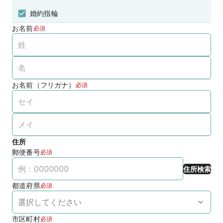
婚約指輪
お名前
必須
お名前（フリガナ）
必須
住所
郵便番号
必須
住所検索
都道府県
必須
市区町村
必須