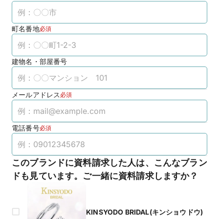
町名番地
必須
建物名・部屋番号
メールアドレス
必須
電話番号
必須
このブランドに資料請求した人は、こんなブラン
ドも見ています。ご一緒に資料請求しますか？
KINSYODO BRIDAL(キンショウドウ)