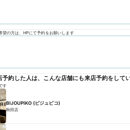
希望の方は、HPにて予約をお願いします
店予約した人は、こんな店舗にも来店予約をして
です
BIJOUPIKO (ビジュピコ)
秋田店