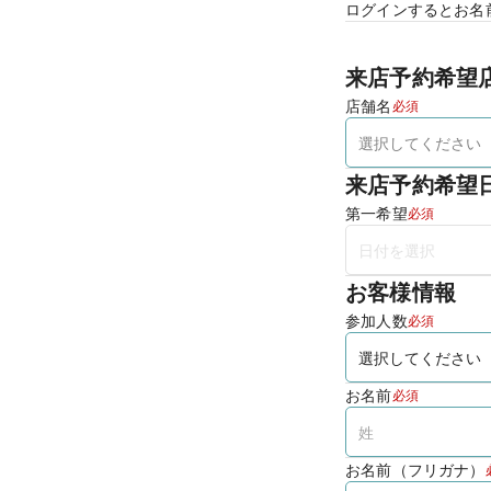
ログインするとお名
来店予約希望
店舗名
必須
来店予約希望
第一希望
必須
お客様情報
参加人数
必須
お名前
必須
お名前（フリガナ）