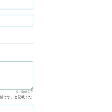
0／500
文字
望です」と記載くだ