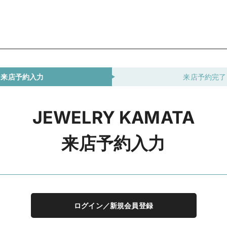
来店予約入力
来店予約完了
JEWELRY KAMATA
来店予約入力
ログイン／新規会員登録