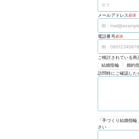
メールアドレス
必須
電話番号
必須
ご検討されている商
結婚指輪
婚約
訪問時にご確認した
「手づくり結婚指輪
さい