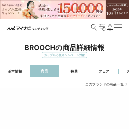
BROOCHの商品詳細情報
カップル応援キャンペーン対象
商品
基本情報
特典
フェア
このブランドの商品一覧