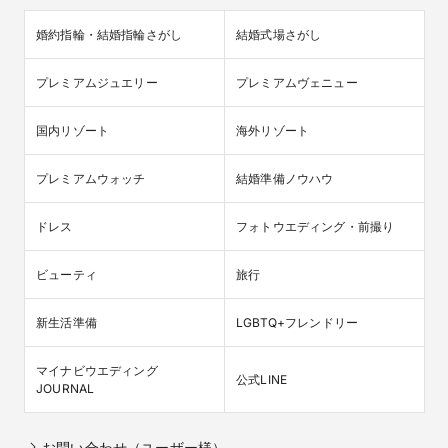
婚約指輪・結婚指輪さがし
結婚式場さがし
プレミアムジュエリー
プレミアムヴェニュー
国内リゾート
海外リゾート
プレミアムウォッチ
結婚準備ノウハウ
ドレス
フォトウエディング・前撮り
ビューティ
旅行
新生活準備
LGBTQ+フレンドリー
マイナビウエディング

公式LINE
JOURNAL
お問い合わせ（ユーザー様）