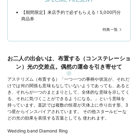
【期間限定】来店予約で必ずもらえる！5,000円分
商品券
特典一覧
お二人の出会いは、布置する（コンステレーショ
ン）光の交差点。偶然の運命を引き寄せて
アステリズム（布置する）「一つ一つの事柄や状況が、それだ
けでは何の関係も意味もなしていないようであっても、あると
き、それらが一つのまとまりとして、全体的な意味を示してく
る、それに気づくことができるようになる。」という意味を
持っています。直訳では複数の恒星が天体上に作り出す形、3
つ星からインスパイアされています。 その他スタールビーな
どの光の効果を表現する言葉としても 使われます。